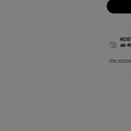
KOST
ab 4
Hier erfahr