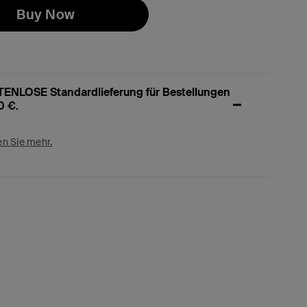
Buy Now
ENLOSE Standardlieferung für Bestellungen
0 €.
en Sie mehr.