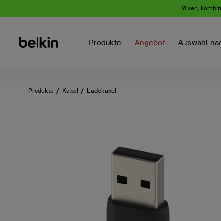
Mixen, kombini
Produkte
Angebot
Auswahl na
Produkte
Kabel
Ladekabel