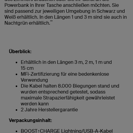
Powerbank in Ihrer Tasche anschließen möchten. Sie
sind passend zur jeweiligen Umgebung in Schwarz und
Weiß erhältlich. In den Längen 1 und 3 m sind sie auch in
**
Nachtgrün erhältlich.
Überblick:
Erhältlich in den Längen 3 m, 2 m, 1 m und
15 cm
MFi-Zertifizierung für eine bedenkenlose
Verwendung
Die Kabel halten 8.000 Biegungen stand und
wurden entsprechend getestet, sodass
maximale Strapazierfähigkeit gewährleistet
werden kann
2 Jahre Herstellergarantie
Verpackungsinhalt:
BOOST↑CHARGE Lightning/USB-A-Kabel