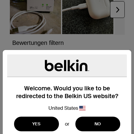
Welcome. Would you like to be
redirected to the Belkin US website?
United States
or
YES
NO