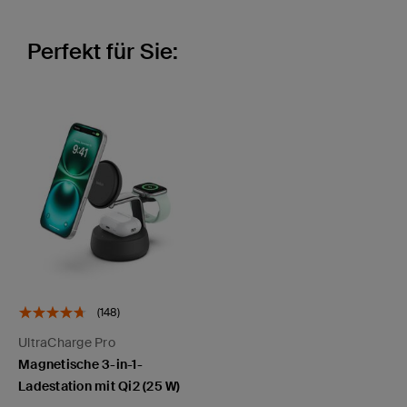
Perfekt für Sie:
(148)
UltraCharge Pro
Magnetische 3-in-1-
Ladestation mit Qi2 (25 W)