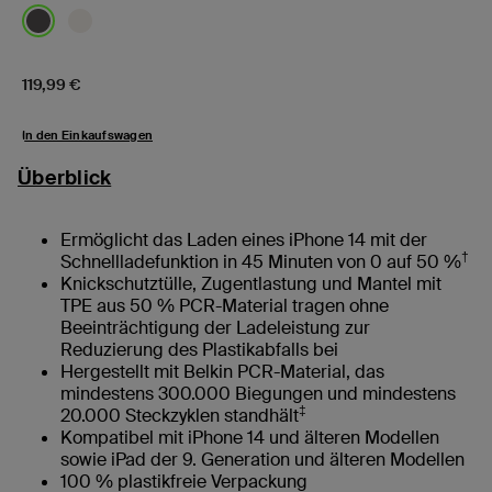
Price:
119,99 €
In den Einkaufswagen
Überblick
Ermöglicht das Laden eines iPhone 14 mit der
†
Schnellladefunktion in 45 Minuten von 0 auf 50 %
Knickschutztülle, Zugentlastung und Mantel mit
TPE aus 50 % PCR-Material tragen ohne
Beeinträchtigung der Ladeleistung zur
Reduzierung des Plastikabfalls bei
Hergestellt mit Belkin PCR-Material, das
mindestens 300.000 Biegungen und mindestens
‡
20.000 Steckzyklen standhält
Kompatibel mit iPhone 14 und älteren Modellen
sowie iPad der 9. Generation und älteren Modellen
100 % plastikfreie Verpackung