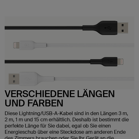
VERSCHIEDENE LÄNGEN
UND FARBEN
Diese Lightning/USB-A-Kabel sind in den Längen 3 m,
2 m, 1 m und 15 cm erhältlich. Deshalb ist bestimmt die
perfekte Länge für Sie dabei, egal ob Sie einen
Energieschub über eine Steckdose am anderen Ende
des Zimmers brauchen oder Sie Ihr Gerät an die