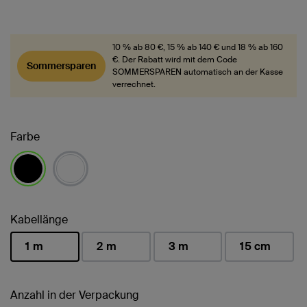
10 % ab 80 €, 15 % ab 140 € und 18 % ab 160
€. Der Rabatt wird mit dem Code
Sommersparen
SOMMERSPAREN automatisch an der Kasse
verrechnet.
Farbe
ausgewählt
Kabellänge
1 m
2 m
3 m
15 cm
ausgewählt
Anzahl in der Verpackung