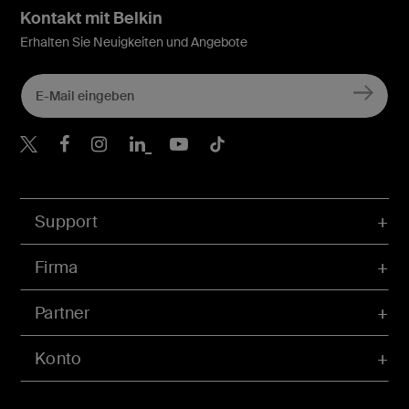
Kontakt mit Belkin
Erhalten Sie Neuigkeiten und Angebote
Belkin Twitter
Belkin Facebook
Belkin Instagram
Belkin LinkedIn
Belkin Youtube
Belkin TikTok
Support
Firma
Partner
Konto