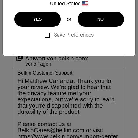
United States
or
YES
NO
Save Preferences