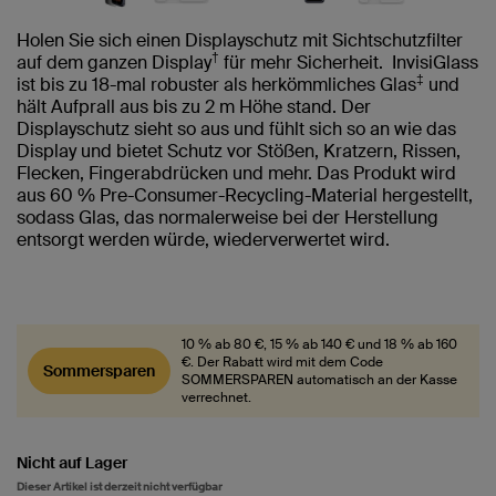
Holen Sie sich einen Displayschutz mit Sichtschutzfilter
†
auf dem ganzen Display
für mehr Sicherheit. InvisiGlass
‡
ist bis zu 18-mal robuster als herkömmliches Glas
und
hält Aufprall aus bis zu 2 m Höhe stand. Der
Displayschutz sieht so aus und fühlt sich so an wie das
Display und bietet Schutz vor Stößen, Kratzern, Rissen,
Flecken, Fingerabdrücken und mehr. Das Produkt wird
aus 60 % Pre-Consumer-Recycling-Material hergestellt,
sodass Glas, das normalerweise bei der Herstellung
entsorgt werden würde, wiederverwertet wird.
10 % ab 80 €, 15 % ab 140 € und 18 % ab 160
€. Der Rabatt wird mit dem Code
Sommersparen
SOMMERSPAREN automatisch an der Kasse
verrechnet.
Nicht auf Lager
Dieser Artikel ist derzeit nicht verfügbar