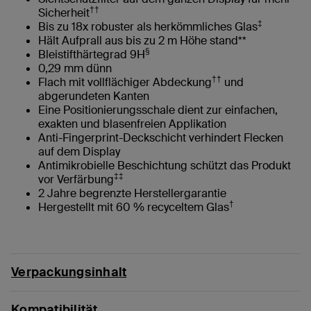
††
Sicherheit
‡
Bis zu 18x robuster als herkömmliches Glas
Hält Aufprall aus bis zu 2 m Höhe stand**
§
Bleistifthärtegrad 9H
0,29 mm dünn
††
Flach mit vollflächiger Abdeckung
und
abgerundeten Kanten
Eine Positionierungsschale dient zur einfachen,
exakten und blasenfreien Applikation
Anti-Fingerprint-Deckschicht verhindert Flecken
auf dem Display
Antimikrobielle Beschichtung schützt das Produkt
‡‡
vor Verfärbung
2 Jahre begrenzte Herstellergarantie
†
Hergestellt mit 60 % recyceltem Glas
Verpackungsinhalt
Kompatibilität