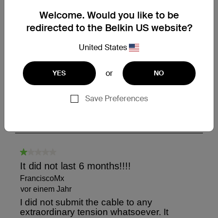
Welcome. Would you like to be
redirected to the Belkin US website?
United States
or
YES
NO
Save Preferences