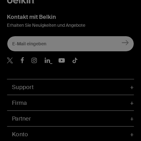
Kontakt mit Belkin
Erhalten Sie Neuigkeiten und Angebote
Belkin Twitter
Belkin Facebook
Belkin Instagram
Belkin LinkedIn
Belkin Youtube
Belkin TikTok
Support
Firma
Partner
Konto