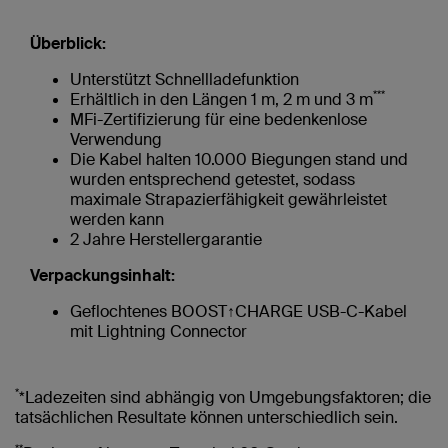
Überblick:
Unterstützt Schnellladefunktion
***
Erhältlich in den Längen 1 m, 2 m und 3 m
MFi-Zertifizierung für eine bedenkenlose
Verwendung
Die Kabel halten 10.000 Biegungen stand und
wurden entsprechend getestet, sodass
maximale Strapazierfähigkeit gewährleistet
werden kann
2 Jahre Herstellergarantie
Verpackungsinhalt:
Geflochtenes BOOST↑CHARGE USB-C-Kabel
mit Lightning Connector
*
*Ladezeiten sind abhängig von Umgebungsfaktoren; die
tatsächlichen Resultate können unterschiedlich sein.