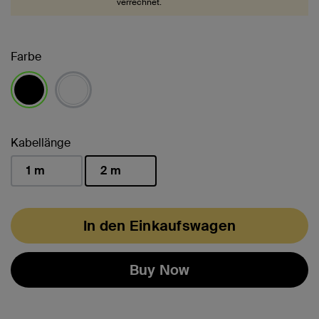
verrechnet.
Farbe
ausgewählt
Kabellänge
1 m
2 m
ausgewählt
In den Einkaufswagen
Buy Now