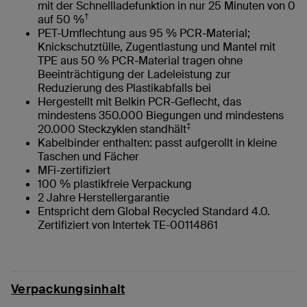
mit der Schnellladefunktion in nur 25 Minuten von 0
†
auf 50 %
PET-Umflechtung aus 95 % PCR-Material;
Knickschutztülle, Zugentlastung und Mantel mit
TPE aus 50 % PCR-Material tragen ohne
Beeinträchtigung der Ladeleistung zur
Reduzierung des Plastikabfalls bei
Hergestellt mit Belkin PCR-Geflecht, das
mindestens 350.000 Biegungen und mindestens
‡
20.000 Steckzyklen standhält
Kabelbinder enthalten: passt aufgerollt in kleine
Taschen und Fächer
MFi-zertifiziert
100 % plastikfreie Verpackung
2 Jahre Herstellergarantie
Entspricht dem Global Recycled Standard 4.0.
Zertifiziert von Intertek TE-00114861
Verpackungsinhalt