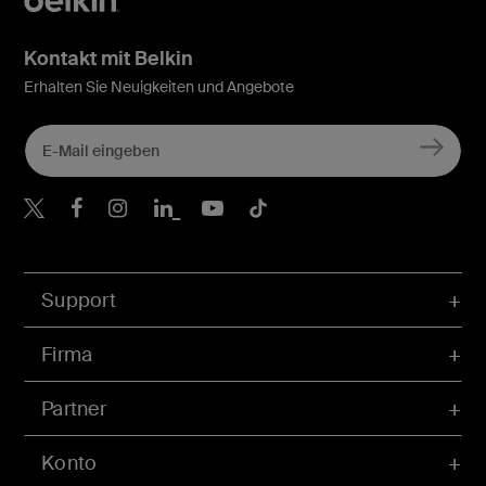
Kontakt mit Belkin
Erhalten Sie Neuigkeiten und Angebote
Belkin Twitter
Belkin Facebook
Belkin Instagram
Belkin LinkedIn
Belkin Youtube
Belkin TikTok
Support
Firma
Partner
Konto