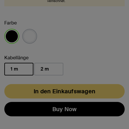
verrechnet.
Farbe
ausgewählt
Kabellänge
1 m
2 m
ausgewählt
In den Einkaufswagen
Buy Now