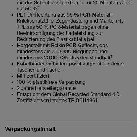
mit der Schnellladefunktion in nur 25 Minuten von 0
†
auf 50 %
PET-Umflechtung aus 95 % PCR-Material;
Knickschutztülle, Zugentlastung und Mantel mit
TPE aus 50 % PCR-Material tragen ohne
Beeinträchtigung der Ladeleistung zur
Reduzierung des Plastikabfalls bei
Hergestellt mit Belkin PCR-Geflecht, das
mindestens als 350.000 Biegungen und
‡
mindestens 20.000 Steckzyklen standhält
Kabelbinder enthalten: passt aufgerollt in kleine
Taschen und Fächer
MFi-zertifiziert
100 % plastikfreie Verpackung
2 Jahre Herstellergarantie
Entspricht dem Global Recycled Standard 4.0.
Zertifiziert von Intertek TE-00114861
Verpackungsinhalt