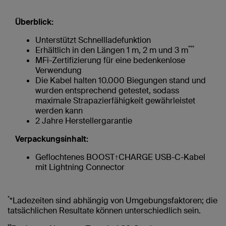
Überblick:
Unterstützt Schnellladefunktion
***
Erhältlich in den Längen 1 m, 2 m und 3 m
MFi-Zertifizierung für eine bedenkenlose
Verwendung
Die Kabel halten 10.000 Biegungen stand und
wurden entsprechend getestet, sodass
maximale Strapazierfähigkeit gewährleistet
werden kann
2 Jahre Herstellergarantie
Verpackungsinhalt:
Geflochtenes BOOST↑CHARGE USB-C-Kabel
mit Lightning Connector
*
*Ladezeiten sind abhängig von Umgebungsfaktoren; die
tatsächlichen Resultate können unterschiedlich sein.