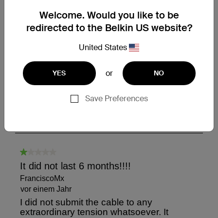
Welcome. Would you like to be
redirected to the Belkin US website?
United States
or
YES
NO
Save Preferences