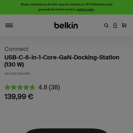
Mixen, kombinieren & mehr sparen! Jetzt bis zu 18 % Rabatt auf das
gesamte Sortiment sichern.
Jetzt kaufen
.
Stichwort oder
AN IHRE
Einka
Navigieren
Connect
USB-C-6-in-1-Core-GaN-Docking-Station
(130 W)
SKU:
INC018vfBK
3,3 von 5 Kundenrezension
4.8
(38)
38
Bewertungen
139,99 €
lesen.
Link
auf
derselben
Seite.