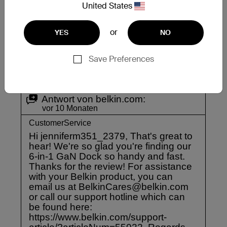
United States
or
YES
NO
Save Preferences