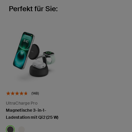
Perfekt für Sie:
(148)
UltraCharge Pro
Magnetische 3-in-1-
Ladestation mit Qi2 (25 W)