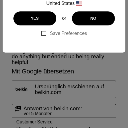
United States
or
YES
NO
Save Preferences