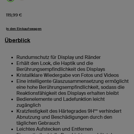
Price:
119,99 €
In den Einkaufswagen
Überblick
Rundumschutz für Display und Ränder
Erhält den Look, die Haptik und die
Berührungsempfindlichkeit des Displays
Kristallklare Wiedergabe von Fotos und Videos
Eine intelligente Glaszusammensetzung ermöglicht
eine hohe Berührungsempfindlichkeit, sodass die
Reaktionsfähigkeit des Displays erhalten bleibt
Bedienelemente und Ladefunktion leicht
zugänglich
Kratzfestigkeit des Härtegrades 9H** verhindert
Abnutzung und Beschädigungen durch den
täglichen Gebrauch
Leichtes Aufstecken und Entfernen