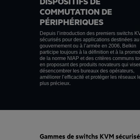
DISPOSITIFS DE
COMMUTATION DE
PÉRIPHÉRIQUES
Depuis l’introduction des premiers switchs 
sécurisés pour des applications destinées au
gouvernement ou à l’armée en 2006, Belkin
participe toujours à la définition et à la promo
de la norme NIAP et des critères communs to
en proposant des produits novateurs qui vise
désencombrer les bureaux des opérateurs,
améliorer l’efficacité et protéger les réseaux l
plus précieux.
Gammes de switchs KVM sécurisés