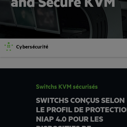
and Secure KVM
Cybersécurité
Switchs KVM sécurisés
SWITCHS CONÇUS SELON
LE PROFIL DE PROTECTI
NIAP 4.0 POUR LES