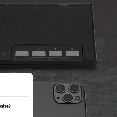
bsite?