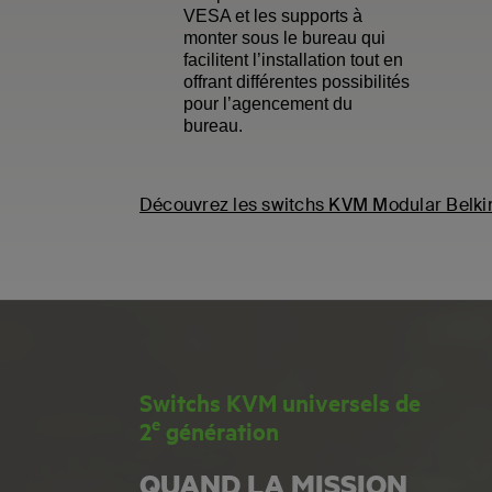
VESA et les supports à
monter sous le bureau qui
facilitent l’installation tout en
offrant différentes possibilités
pour l’agencement du
bureau.
Découvrez les switchs KVM Modular Belki
Switchs KVM universels de
e
2
génération
QUAND LA MISSION