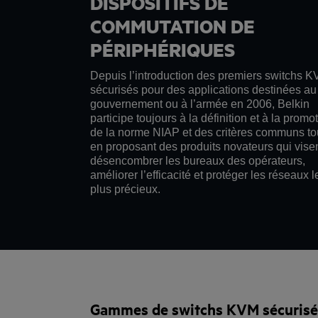
DISPOSITIFS DE
COMMUTATION DE
PÉRIPHÉRIQUES
Depuis l’introduction des premiers switchs 
sécurisés pour des applications destinées au
gouvernement ou à l’armée en 2006, Belkin
participe toujours à la définition et à la promo
de la norme NIAP et des critères communs to
en proposant des produits novateurs qui vise
désencombrer les bureaux des opérateurs,
améliorer l’efficacité et protéger les réseaux l
plus précieux.
Gammes de switchs KVM sécurisés