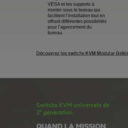
VESA et les supports à
monter sous le bureau qui
facilitent l’installation tout en
offrant différentes possibilités
pour l’agencement du
bureau.
Découvrez les switchs KVM Modular Belki
Switchs KVM universels de
e
2
génération
QUAND LA MISSION