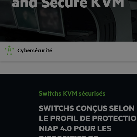
and Secure KVM
Cybersécurité
Switchs KVM sécurisés
SWITCHS CONÇUS SELON
LE PROFIL DE PROTECTI
NIAP 4.0 POUR LES