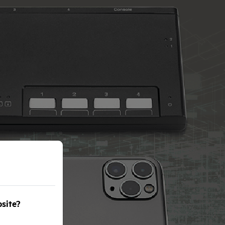
bsite?