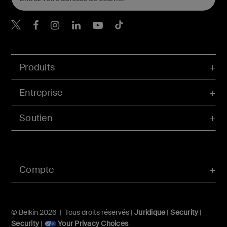
Belkin Twitter
Belkin Facebook
Belkin Instagram
Belkin LinkedIn
Belkin Youtube
Belkin TikTok
Produits
Entreprise
Soutien
Compte
© Belkin 2026 | Tous droits réservés |
Juridique
|
Security
|
Security
|
Your Privacy Choices