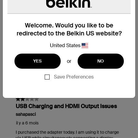
Welcome. Would you like to be
redirected to the Belkin US website?
United States
or
YES
NO
Save Preferences