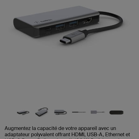
même
page.
Augmentez la capacité de votre appareil avec un
adaptateur polyvalent offrant HDMI, USB-A, Ethernet et