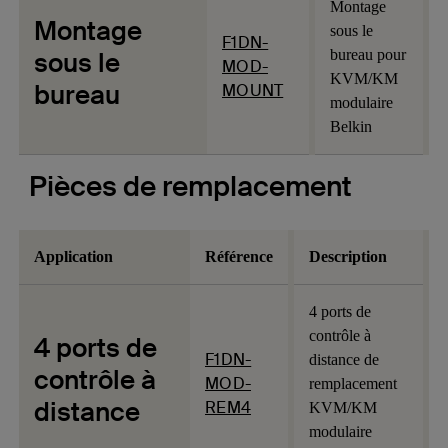
Montage
Montage
sous le
F1DN-
sous le
bureau pour
MOD-
KVM/KM
bureau
MOUNT
modulaire
Belkin
Pièces de remplacement
Application
Référence
Description
4 ports de
contrôle à
4 ports de
F1DN-
distance de
contrôle à
MOD-
remplacement
distance
REM4
KVM/KM
modulaire