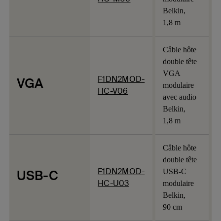
Belkin,
1,8 m
Câble hôte
double tête
VGA
F1DN2MOD-
VGA
modulaire
HC-V06
avec audio
Belkin,
1,8 m
Câble hôte
double tête
F1DN2MOD-
USB-C
USB-C
HC-U03
modulaire
Belkin,
90 cm