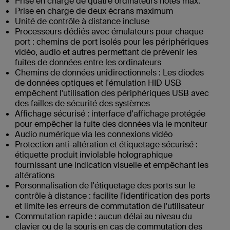
Prise en charge de quatre ordinateurs hôtes max.
Prise en charge de deux écrans maximum
Unité de contrôle à distance incluse
Processeurs dédiés avec émulateurs pour chaque
port : chemins de port isolés pour les périphériques
vidéo, audio et autres permettant de prévenir les
fuites de données entre les ordinateurs
Chemins de données unidirectionnels : Les diodes
de données optiques et l'émulation HID USB
empêchent l'utilisation des périphériques USB avec
des failles de sécurité des systèmes
Affichage sécurisé : interface d'affichage protégée
pour empêcher la fuite des données via le moniteur
Audio numérique via les connexions vidéo
Protection anti-altération et étiquetage sécurisé :
étiquette produit inviolable holographique
fournissant une indication visuelle et empêchant les
altérations
Personnalisation de l'étiquetage des ports sur le
contrôle à distance : facilite l'identification des ports
et limite les erreurs de commutation de l'utilisateur
Commutation rapide : aucun délai au niveau du
clavier ou de la souris en cas de commutation des