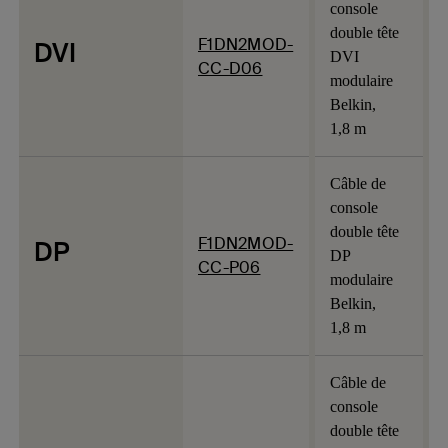
console
double tête
F1DN2MOD-
DVI
DVI
CC-D06
modulaire
Belkin,
1,8 m
Câble de
console
double tête
F1DN2MOD-
DP
DP
CC-P06
modulaire
Belkin,
1,8 m
Câble de
console
double tête