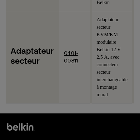
Belkin
Adaptateur
secteur
KVM/KM
modulaire
Adaptateur
Belkin 12 V
0401-
2,5 A, avec
secteur
00811
connecteur
secteur
interchangeable
à montage
mural