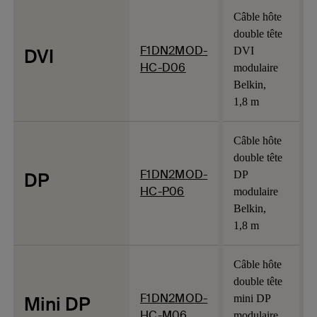
Câble hôte
double tête
F1DN2MOD-
DVI
DVI
HC-D06
modulaire
Belkin,
1,8 m
Câble hôte
double tête
F1DN2MOD-
DP
DP
HC-P06
modulaire
Belkin,
1,8 m
Câble hôte
double tête
F1DN2MOD-
Mini DP
mini DP
HC-M06
modulaire