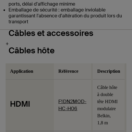
ports, délai d'affichage minime
Emballage de sécurité : emballage inviolable
garantissant l'absence d'altération du produit lors du
transport
Câbles et accessoires
+
Câbles hôte
Application
Référence
Description
Câble hôte
à double
F1DN2MOD-
HDMI
tête HDMI
HC-H06
modulaire
Belkin,
1,8 m