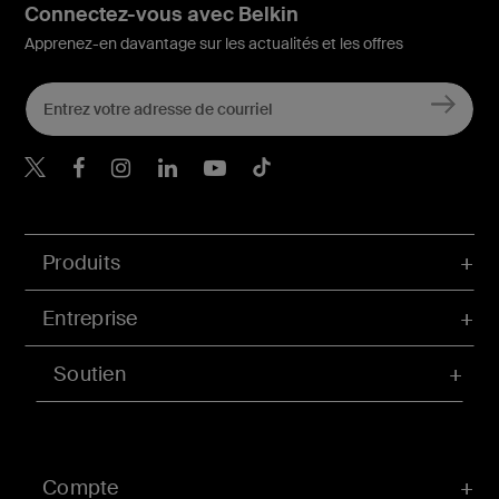
Connectez-vous avec Belkin
Apprenez-en davantage sur les actualités et les offres
Belkin Twitter
Belkin Facebook
Belkin Instagram
Belkin LinkedIn
Belkin Youtube
Belkin TikTok
Produits
Entreprise
Soutien
Compte