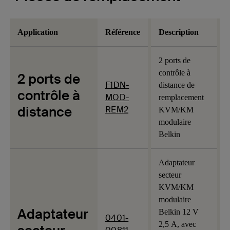
Application
Référence
Description
2 ports de
contrôle à
2 ports de
F1DN-
distance de
contrôle à
MOD-
remplacement
distance
REM2
KVM/KM
modulaire
Belkin
Adaptateur
secteur
KVM/KM
modulaire
Adaptateur
Belkin 12 V
0401-
2,5 A, avec