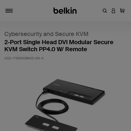
Entrez un mot
CONNEXI
Panie
Activer/désactiver la navigation
Cybersecurity and Secure KVM
2-Port Single Head DVI Modular Secure
KVM Switch PP4.0 W/ Remote
UGS :
F1DN102MOD-DD-4