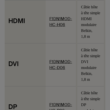
Câble hôte
à tête simple
F1DN1MOD-
HDMI
HDMI
HC-H06
modulaire
Belkin,
1,8 m
Câble hôte
à tête simple
F1DN1MOD-
DVI
DVI
HC-D06
modulaire
Belkin,
1,8 m
Câble hôte
à tête simple
F1DN1MOD-
DP
DP