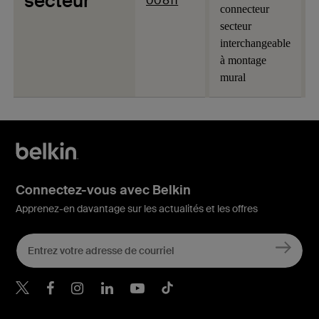
secteur
00811
connecteur
secteur
interchangeable
à montage
mural
Connectez-vous avec Belkin
Apprenez-en davantage sur les actualités et les offres
Belkin Twitter
Belkin Facebook
Belkin Instagram
Belkin LinkedIn
Belkin Youtube
Belkin TikTok