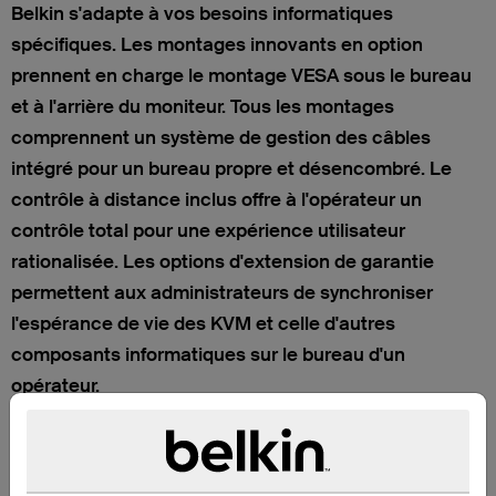
Belkin s'adapte à vos besoins informatiques
spécifiques. Les montages innovants en option
prennent en charge le montage VESA sous le bureau
et à l'arrière du moniteur. Tous les montages
comprennent un système de gestion des câbles
intégré pour un bureau propre et désencombré. Le
contrôle à distance inclus offre à l'opérateur un
contrôle total pour une expérience utilisateur
rationalisée. Les options d'extension de garantie
permettent aux administrateurs de synchroniser
l'espérance de vie des KVM et celle d'autres
composants informatiques sur le bureau d'un
opérateur.
Contenu de l'emballage