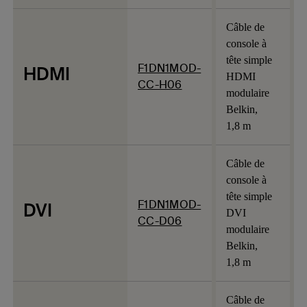
Câble de
console à
tête simple
F1DN1MOD-
HDMI
HDMI
CC-H06
modulaire
Belkin,
1,8 m
Câble de
console à
tête simple
F1DN1MOD-
DVI
DVI
CC-D06
modulaire
Belkin,
1,8 m
Câble de