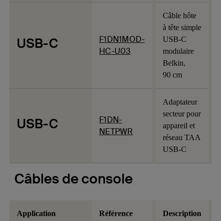
Câble hôte
à tête simple
F1DN1MOD-
USB-C
USB-C
HC-U03
modulaire
Belkin,
90 cm
Adaptateur
secteur pour
F1DN-
USB-C
appareil et
NETPWR
réseau TAA
USB-C
Câbles de console
Application
Référence
Description