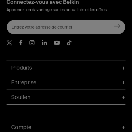
Connectez-vous avec Belkin
Apprenez-en davantage sur les actualités et les offres
Belkin Twitter
Belkin Facebook
Belkin Instagram
Belkin LinkedIn
Belkin Youtube
Belkin TikTok
Produits
Entreprise
Soutien
Compte