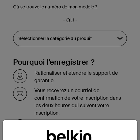
Où se trouve le numéro de mon modèle ?
- OU -
Pourquoi l’enregistrer ?
Rationaliser et étendre le support de
garantie.
Vous recevrez un courriel de
confirmation de votre inscription dans
les deux heures qui suivent votre
inscription.
Consultez la liste de vos produits
enregistrés au bas de la page de votre
compte.