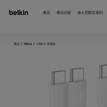
產品
產品分類
迪士尼限定系列
產品
傳輸線
USB-C 充電線