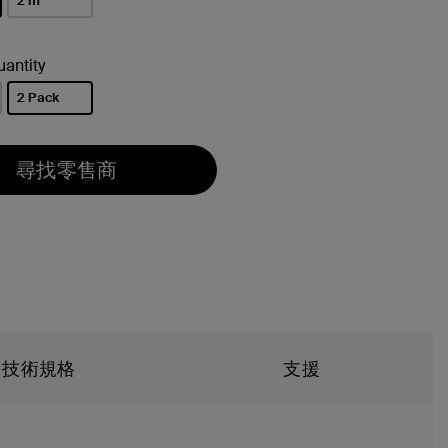
2 m
antity
2 Pack
已選取
尋找零售商
技術規格
支援