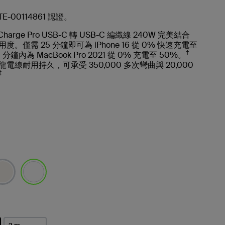
k TE-00114861 認證。
Charge Pro USB-C 轉 USB-C 編織線 240W 完美結合
。僅需 25 分鐘即可為 iPhone 16 從 0% 快速充電至
†
 分鐘內為 MacBook Pro 2021 從 0% 充電至 50%。
電線耐用持久，可承受 350,000 多次彎曲與 20,000
‡
已選取