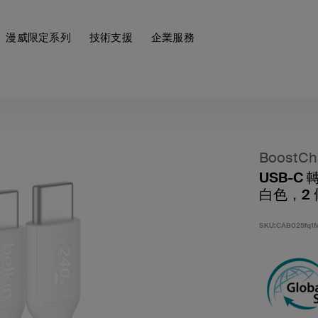
漫威限定系列
技術支援
企業服務
BoostCh
USB-C 
白色，2
SKU:
CAB025fq1