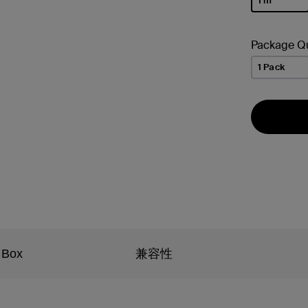
1 m
已選取
Package Qu
1 Pack
 Box
兼容性