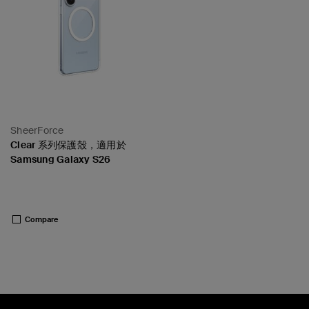
SheerForce
Clear 系列保護殼，適用於
Samsung Galaxy S26
Price:
Compare