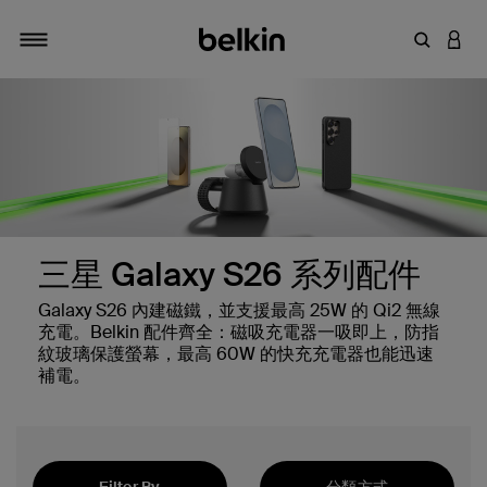
輸入關鍵
登入
切換瀏覽方式
三星 Galaxy S26 系列配件
Galaxy S26 內建磁鐵，並支援最高 25W 的 Qi2 無線
充電。Belkin 配件齊全：磁吸充電器一吸即上，防指
紋玻璃保護螢幕，最高 60W 的快充充電器也能迅速
補電。