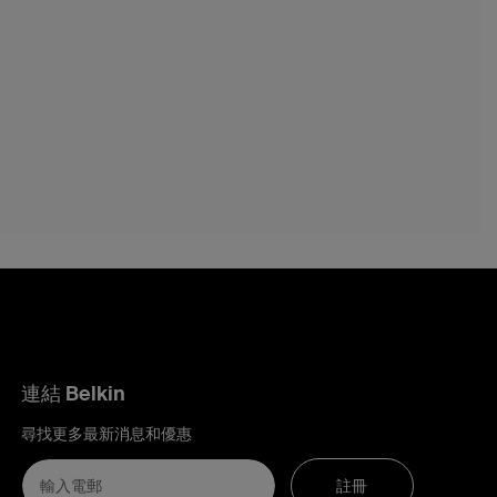
連結 Belkin
尋找更多最新消息和優惠
註冊