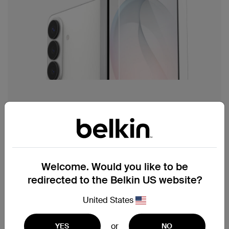
Samsung
Galaxy 螢幕保護貼
適用於 Galaxy S25、S24、S23 及 Z Fold／Z Flip
摺疊機型的強化玻璃與抗衝擊保護貼。全螢幕滿版
Welcome. Would you like to be
貼合，完整支援螢幕下指紋辨識。
redirected to the Belkin US website?
United States
立即選購
or
YES
NO