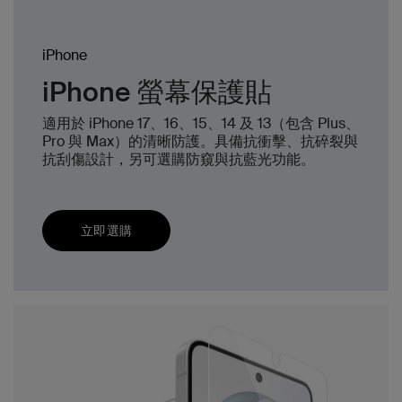
iPhone
iPhone 螢幕保護貼
適用於 iPhone 17、16、15、14 及 13（包含 Plus、
Pro 與 Max）的清晰防護。具備抗衝擊、抗碎裂與
抗刮傷設計，另可選購防窺與抗藍光功能。
立即選購