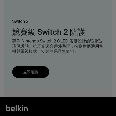
Switch 2
競賽級 Switch 2 防護
專為 Nintendo Switch 2 OLED 螢幕設計的強化玻
璃保護貼。抗反光適合戶外遊玩，抗刮耐磨適用掌
機與電視模式，安裝簡易且無氣泡。
立即選購