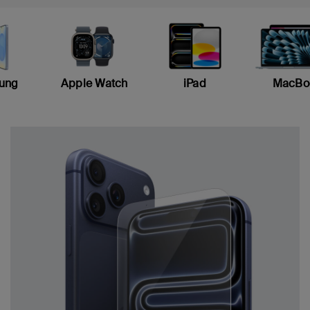
ung
Apple Watch
iPad
MacBo