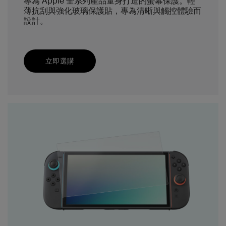
專為 Apple 全系列產品量身打造的螢幕保護。輕
薄抗刮與強化玻璃保護貼，專為清晰與觸控體驗而
設計。
立即選購