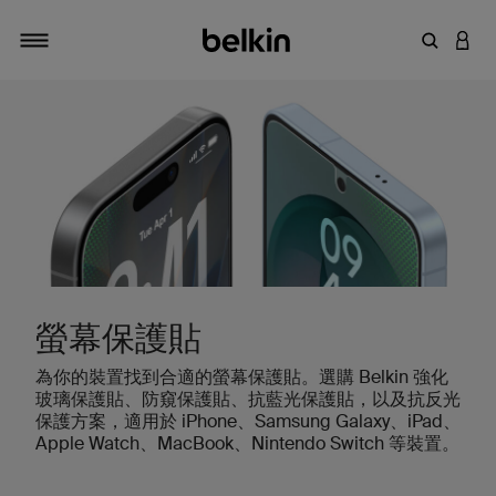
輸入關鍵
登入
切換瀏覽方式
螢幕保護貼
為你的裝置找到合適的螢幕保護貼。選購 Belkin 強化
玻璃保護貼、防窺保護貼、抗藍光保護貼，以及抗反光
保護方案，適用於 iPhone、Samsung Galaxy、iPad、
Apple Watch、MacBook、Nintendo Switch 等裝置。