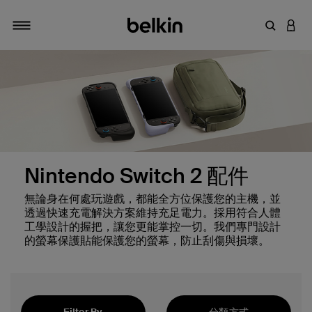
輸入關鍵
登入
切換瀏覽方式
Nintendo Switch 2 配件
無論身在何處玩遊戲，都能全方位保護您的主機，並
透過快速充電解決方案維持充足電力。採用符合人體
工學設計的握把，讓您更能掌控一切。我們專門設計
的螢幕保護貼能保護您的螢幕，防止刮傷與損壞。