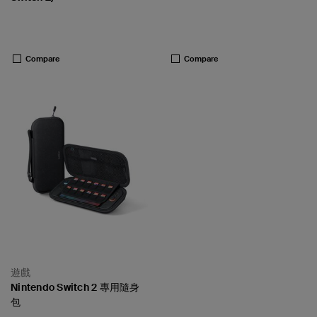
Price:
Price:
Compare
Compare
遊戲
Nintendo Switch 2 專用隨身
包