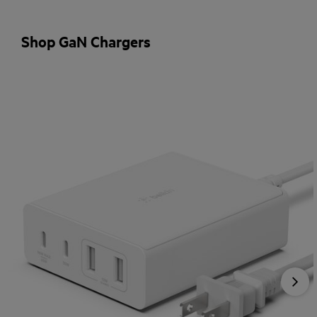
Shop GaN Chargers
Nex