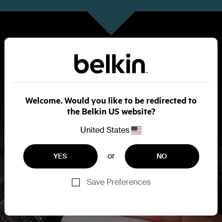
效率最高的電力
Welcome. Would you like to be redirected to
GaN 充電器輕巧不佔空間，非常適合出遊使
the Belkin US website?
用。大多數人只要一個充電器，便足夠為手機、
平板電腦和手提電腦等各種裝置充電。
United States
or
YES
NO
Save Preferences