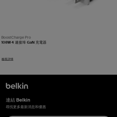
BoostCharge Pro
108W 4 連接埠 GaN 充電器
Price:
檢視詳情
連結 Belkin
尋找更多最新消息和優惠