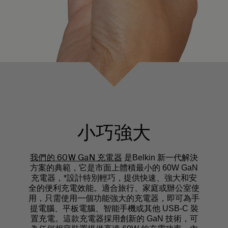
小巧強大
我們的 60W GaN 充電器
是Belkin 新一代解決
方案的典範，它是市面上體積最小的 60W GaN
充電器，*設計特別輕巧，提供快速、強大和安
全的便利充電效能。適合旅行、家庭或辦公室使
用，只需使用一個功能強大的充電器，即可為手
提電腦、平板電腦、智能手機或其他 USB-C 裝
置充電。這款充電器採用創新的 GaN 技術，可