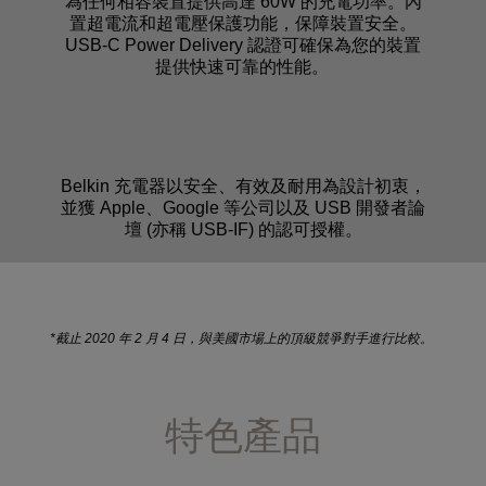
為任何相容裝置提供高達 60W 的充電功率。內
置超電流和超電壓保護功能，保障裝置安全。
USB-C Power Delivery 認證可確保為您的裝置
提供快速可靠的性能。
Belkin 充電器以安全、有效及耐用為設計初衷，
並獲 Apple、Google 等公司以及 USB 開發者論
壇 (亦稱 USB-IF) 的認可授權。
*截止 2020 年 2 月 4 日，與美國市場上的頂級競爭對手進行比較。
特色產品