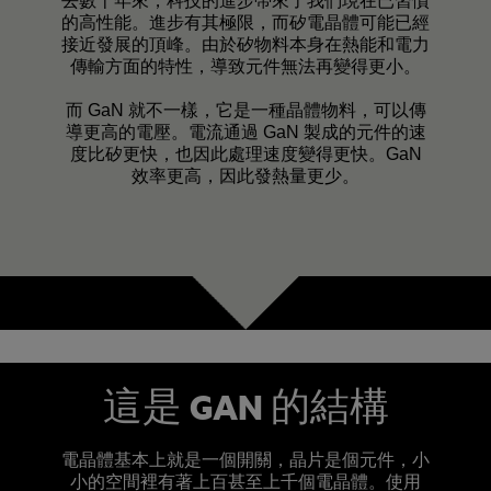
去數十年來，科技的進步帶來了我們現在已習慣
的高性能。進步有其極限，而矽電晶體可能已經
接近發展的頂峰。由於矽物料本身在熱能和電力
傳輸方面的特性，導致元件無法再變得更小。
而 GaN 就不一樣，它是一種晶體物料，可以傳
導更高的電壓。電流通過 GaN 製成的元件的速
度比矽更快，也因此處理速度變得更快。GaN
效率更高，因此發熱量更少。
這是 GAN 的結構
電晶體基本上就是一個開關，晶片是個元件，小
小的空間裡有著上百甚至上千個電晶體。使用