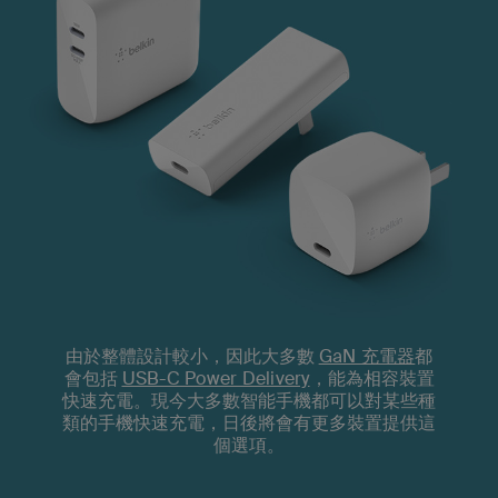
GaN 充電器
由於整體設計較小，因此大多數
都
USB-C Power Delivery
會包括
，能為相容裝置
快速充電。現今大多數智能手機都可以對某些種
類的手機快速充電，日後將會有更多裝置提供這
個選項。