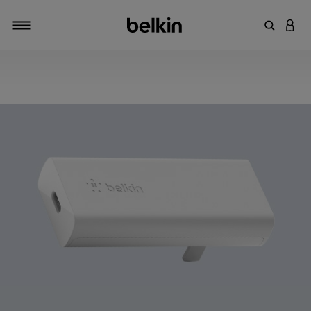
輸入關鍵
登入
切換瀏覽方式