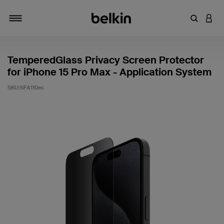
輸入關鍵
登入
切換瀏覽方式
TemperedGlass Privacy Screen Protector
for iPhone 15 Pro Max - Application System
SKU:
SFA110ec
3.5 客戶評分（滿分為 5 分）