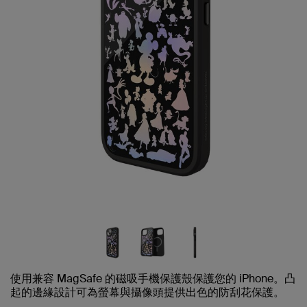
使用兼容 MagSafe 的磁吸手機保護殼保護您的 iPhone。凸
起的邊緣設計可為螢幕與攝像頭提供出色的防刮花保護。