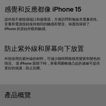
感覺和反應都像 iPhone 15
該外殼不會阻擋端口和揚聲器，方便訪問和無線充電兼容性。
音量和電源按鈕保持相同的觸感和聲音。保護殼保留了
iPhone 的原始外觀和触感。
防止紫外線和屏幕向下放置
外殼採用抗紫外線的材料，可減少隨時間推移而變黃和變色的
情況。 當 iPhone 面朝下時，屏幕周圍略微凸起的邊緣可提供
更好的保護，防止刮擦。
產品概覽