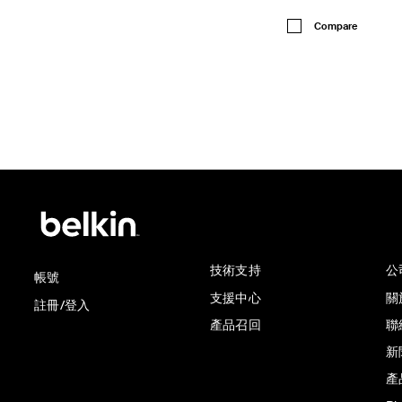
Price:
Compare
技術支持
公
帳號
支援中心
關於
註冊/登入
產品召回
聯
新
產