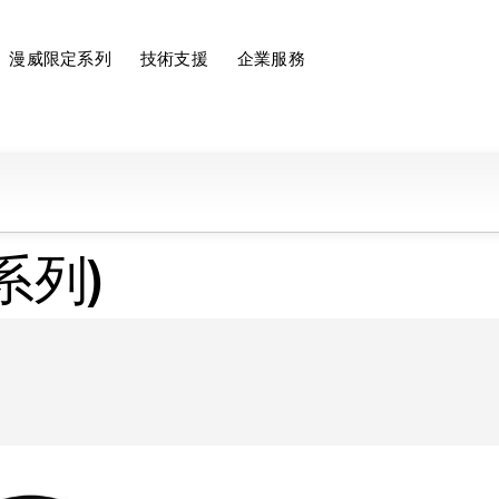
漫威限定系列
技術支援
企業服務
系列)