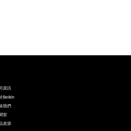
司資訊
Belkin
絡我們
聞室
品資源