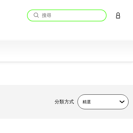
登入您的
分類方式
精選