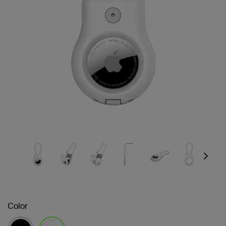
Next
Color