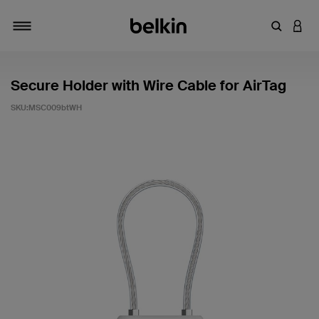
輸入關鍵
登入
切換瀏覽方式
Secure Holder with Wire Cable for AirTag
SKU:
MSC009btWH
3.4 客戶評分（滿分為 5 分）