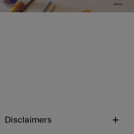
打破遠端學習的距離
經過測試可與 iPad 和 Amazon Fire 平板電腦等主流
的學習設備以及 Zoom、Schoology 和 Seesaw 等軟
體一起使用。
安全的收聽音量
85* 分貝的音量上限可在孩子聆聽、學習和玩耍時保
護他們的耳朵。
Disclaimers