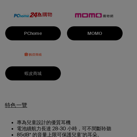
PChome
MOMO
蝦皮商城
特色一覽
專為兒童設計的優質耳機
電池續航力長達 28-30 小時，可不間斷聆聽
85dB* 的音量上限可保護兒童’的耳朵。