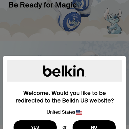
Be Ready for Magic
Welcome. Would you like to be
redirected to the Belkin US website?
United States
or
YES
NO