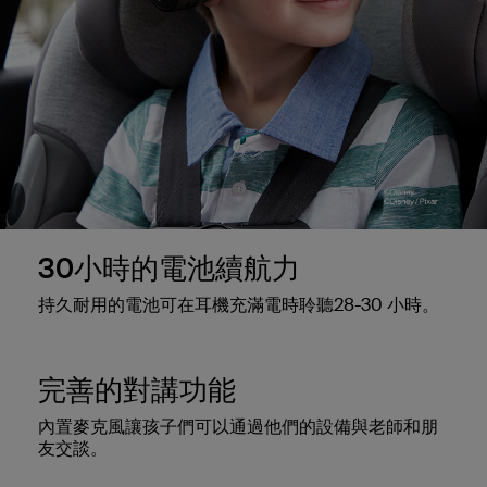
30小時的電池續航力
持久耐用的電池可在耳機充滿電時聆聽28-30 小時。
完善的對講功能
內置麥克風讓孩子們可以通過他們的設備與老師和朋
友交談。