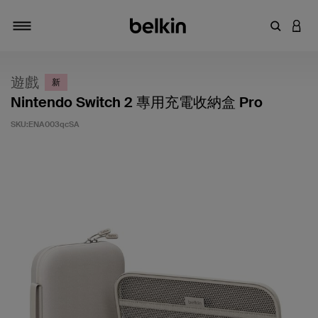
輸入關鍵
登入
切換瀏覽方式
遊戲
新
Nintendo Switch 2 專用充電收納盒 Pro
SKU:
ENA003qcSA
5 客戶評分（滿分為 5 分）