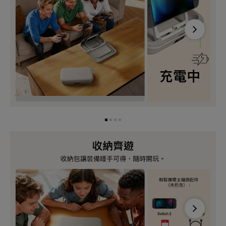
Next
Next