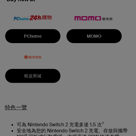
PChome
MOMO
蝦皮商城
特色一覽
†
可為 Nintendo Switch 2 充電多達 1.5 次
安全地為您的 Nintendo Switch 2 充電、存放與攜帶
§