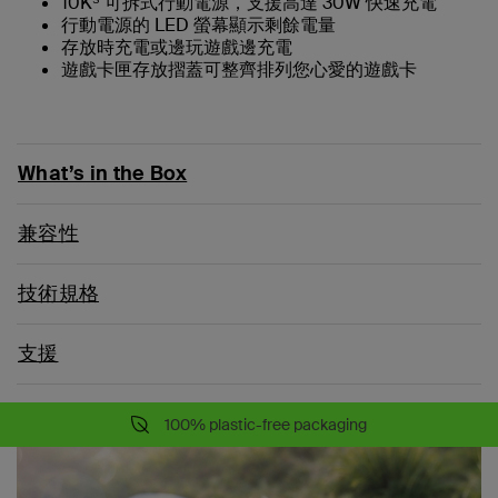
10K
可拆式行動電源，支援高達 30W 快速充電
行動電源的 LED 螢幕顯示剩餘電量
存放時充電或邊玩遊戲邊充電
遊戲卡匣存放摺蓋可整齊排列您心愛的遊戲卡
What’s in the Box
兼容性
技術規格
支援
100% plastic-free packaging