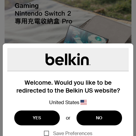
Welcome. Would you like to be
redirected to the Belkin US website?
United States
or
YES
NO
Save Preferences