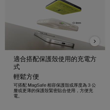
Next
適合搭配保護殼使用的充電方
式
輕鬆方便
可搭配 MagSafe 相容保護殼或厚度為 3 公
釐或更薄的保護殼緊密貼合使用，方便充
電。