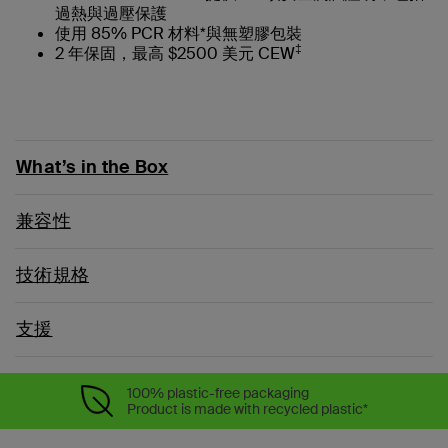
過熱與過壓保護
使用 85% PCR 材料*與無塑膠包裝
‡
2 年保固，最高 $2500 美元 CEW
What’s in the Box
兼容性
技術規格
支援
100% plastic-free packaging
Product is made with recycled plastic*