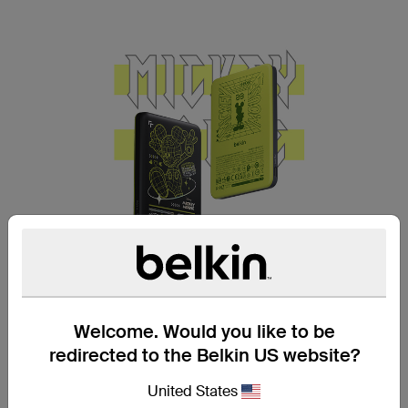
保持電量飽滿
Welcome. Would you like to be
超纖薄磁吸式行動電源。纖薄輕巧的卡片式
設計，易於攜帶，並飾有奇妙迪士尼圖案。
redirected to the Belkin US website?
United States