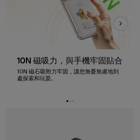
Next
10N 磁吸力，與手機牢固貼合
10N 磁石吸附力牢固，讓您無憂無慮地到
處探索和玩耍。