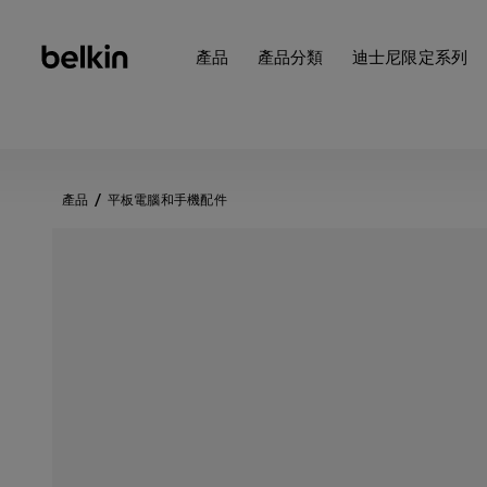
產品
產品分類
迪士尼限定系列
產品
平板電腦和手機配件