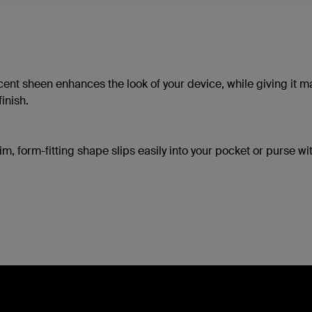
cent sheen enhances the look of your device, while giving it m
inish.
im, form-fitting shape slips easily into your pocket or purse wi