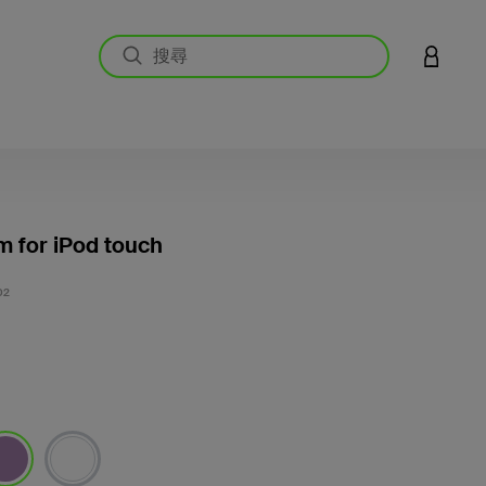
登入您的
m for iPod touch
5 客戶
02