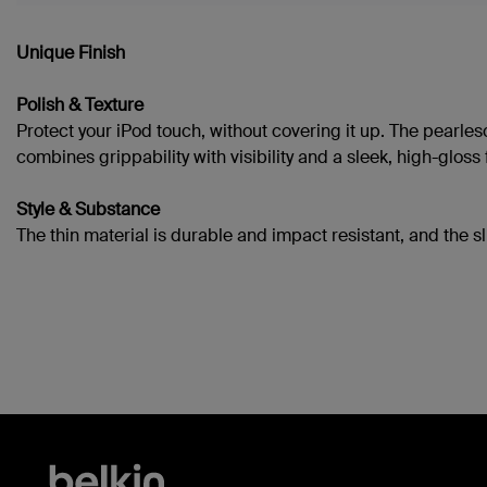
Unique Finish
Polish & Texture
Protect your iPod touch, without covering it up. The pearles
combines grippability with visibility and a sleek, high-gloss f
Style & Substance
The thin material is durable and impact resistant, and the sl