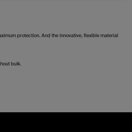
aximum protection. And the innovative, flexible material
thout bulk.