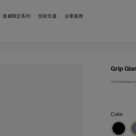
漫威限定系列
技術支援
企業服務
Grip Gla
SKU:
F8Z658qeC
Color