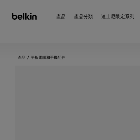
產品
產品分類
迪士尼限定系列
產品
平板電腦和手機配件