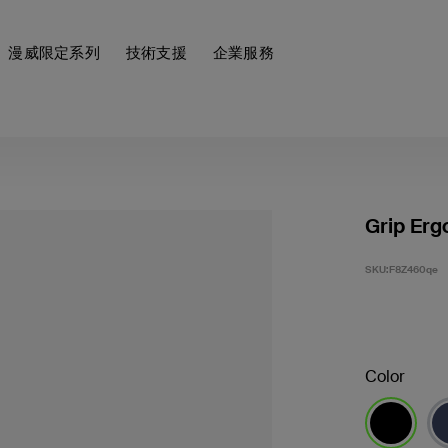
漫威限定系列
技術支援
企業服務
Grip Erg
SKU:
F8Z460qe
Color