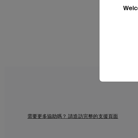
Welco
需要更多協助嗎？
請造訪完整的支援頁面