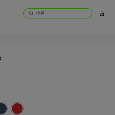
登入您的
o
5 客戶