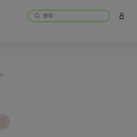
登入您的
3.4 
00