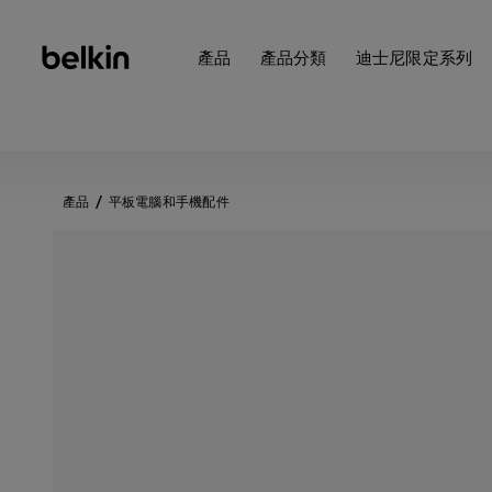
產品
產品分類
迪士尼限定系列
產品
平板電腦和手機配件