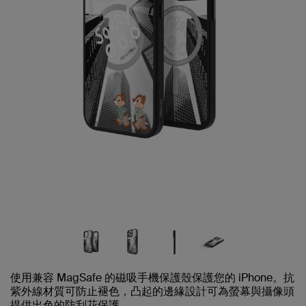
使用兼容 MagSafe 的磁吸手機保護殼保護您的 iPhone。抗
紫外線材質可防止褪色，凸起的邊緣設計可為螢幕與攝像頭
提供出色的防刮花保護。