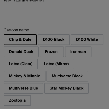
Cartoon name
Chip & Dale
D100 Black
D100 White
已選取
Donald Duck
Frozen
Ironman
Lotso (Clear)
Lotso (Mirror)
Mickey & Minnie
Multiverse Black
Multiverse Blue
Star Mickey Black
Zootopia