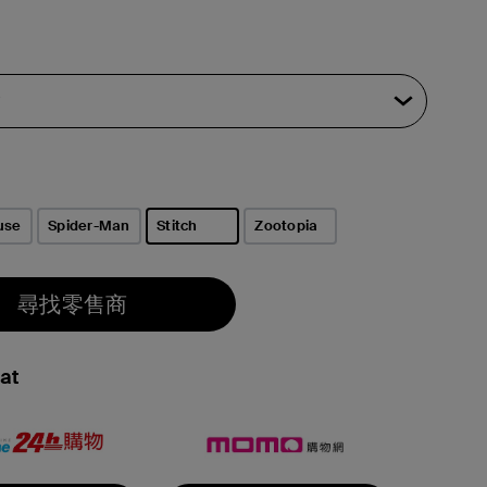
use
Spider-Man
Stitch
Zootopia
已選取
尋找零售商
at