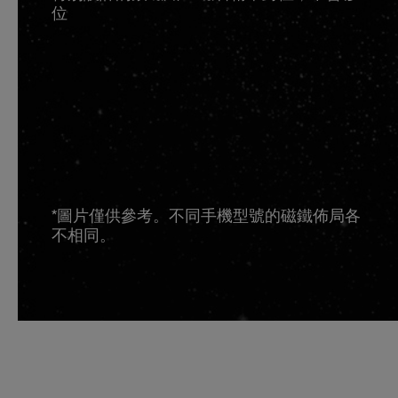
位
*圖片僅供參考。不同手機型號的磁鐵佈局各
不相同。