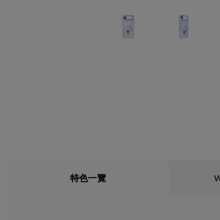
特色一覽
W