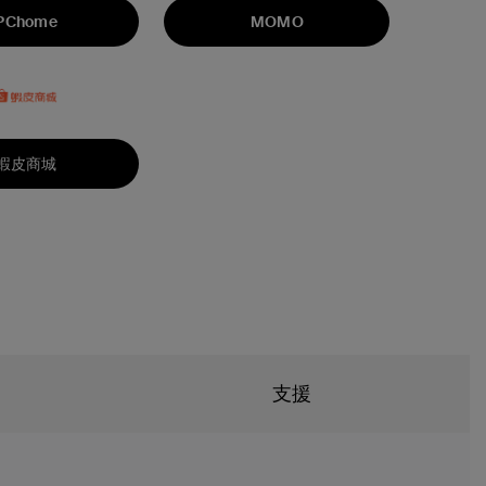
PChome
MOMO
蝦皮商城
支援