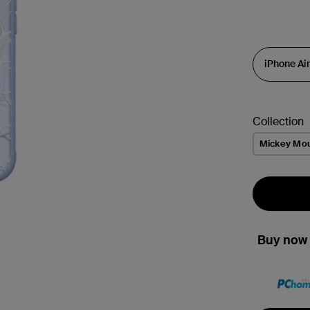
Collection
Mickey Mo
Buy now 