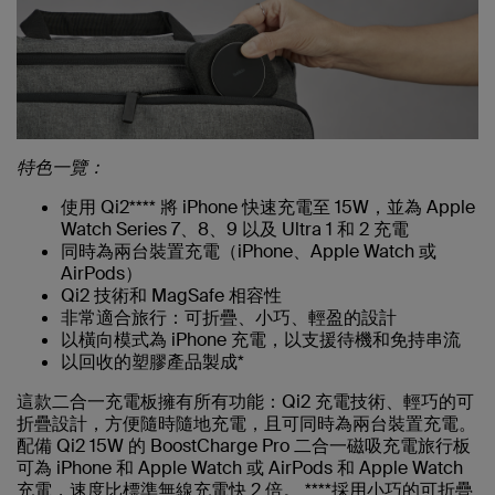
特色一覽：
使用 Qi2**** 將 iPhone 快速充電至 15W，並為 Apple
Watch Series 7、8、9 以及 Ultra 1 和 2 充電
同時為兩台裝置充電（iPhone、Apple Watch 或
AirPods）
Qi2 技術和 MagSafe 相容性
非常適合旅行：可折疊、小巧、輕盈的設計
以橫向模式為 iPhone 充電，以支援待機和免持串流
以回收的塑膠產品製成*
這款二合一充電板擁有所有功能：Qi2 充電技術、輕巧的可
折疊設計，方便隨時隨地充電，且可同時為兩台裝置充電。
配備 Qi2 15W 的 BoostCharge Pro 二合一磁吸充電旅行板
可為 iPhone 和 Apple Watch 或 AirPods 和 Apple Watch
充電，速度比標準無線充電快 2 倍。 ****採用小巧的可折疊