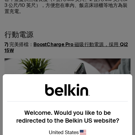
3 公尺/10 英尺），方便您在車內、飯店床頭櫃等地方為裝
置充電。
行動電源
7) 完美搭檔：
BoostCharge Pro 磁吸行動電源，採用 Qi2
15W
特色一覽：
Welcome. Would you like to be
redirected to the Belkin US website?
小巧且符合 TSA 標準
使用支援 Qi2 的裝置可實現最高 15W 的快速充電
United States
††
額外 16 小時電池續航力