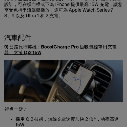
設計，可在橫向模式下為 iPhone 提供最高 15W 充電，讓您
享受免持串流媒體播放，還可為 Apple Watch Series 7、
8、9 以及 Ultra 1 和 2 充電。
汽車配件
9) 公路旅行英雄：
BoostCharge Pro 磁吸無線車用充電
器，支援 Qi2 15W
特色一覽：
採用 Qi2 技術，無線充電速度加快 2 倍†，功率高達
15W