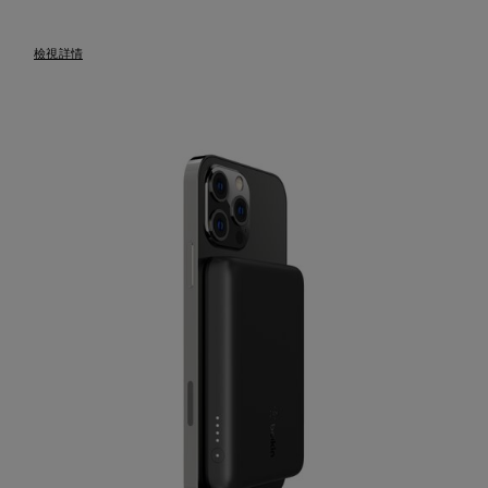
Price:
檢視詳情