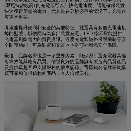
(即瓦特數較高) 的充電器可以加快充電速度。這能確保裝置
快速獲得所需的電力，尤其是在分秒必爭的情況下，充電速
度更是重要。
考慮能提升便利和安全的
其他特色
。挑選具有多個充電連接
埠的型號，以便同時為多部裝置充電。LED 指示燈能提供
充電器剩餘電力的寶貴資訊。過度充電和短路保護機制等安
全防護功能，可為裝置和充電器本身額外增添安全保障。
最後，
品牌名譽
也是一項重要因素，能保證所選充電器具備
可靠效能與應有品質。信譽良好的品牌擁有製造高品質產品
及提供卓越客戶支援服務的優良記錄。選擇知名品牌等於購
買可靠和值得信賴的產品，令人倍感安心。