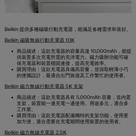
Belkin 提供多種磁吸行動充電器，能滿足各種需求和喜好。
Belkin 磁吸無線行動充電器 10K
商品描述：
這款充電器的容量高達 10,000mAh，能提
供裝置多次充電所需的充沛電力。磁力吸附功能可確
保充電器和裝置穩固連接，提高充電效率。
購買理由：
這款充電器具備高容量，並採取輕薄小巧
的便攜設計，最適合出門旅遊及工作繁忙的使用者。
Belkin 磁力無線行動充電器 5K 支架
商品描述：
這款充電器具有 5,000mAh 容量，並內置
支架，裝置能一邊充電一邊使用。用途多元，適合多
工作業。
購買理由：
這款充電器配備獨特的支架功能，使用更
加方便，適合需要在充電期間使用裝置的使用者。
Belkin 磁力無線充電器 2.5K