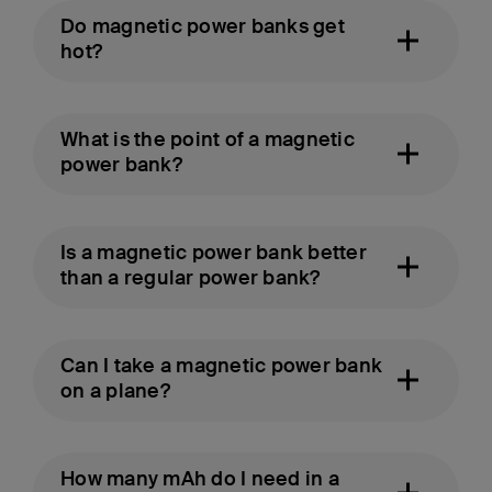
Do magnetic power banks get
hot?
What is the point of a magnetic
power bank?
Is a magnetic power bank better
than a regular power bank?
Can I take a magnetic power bank
on a plane?
How many mAh do I need in a