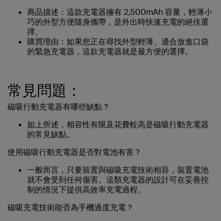
商品描述：
這款充電器擁有 2,500mAh 容量，輕薄小
巧的外型方便隨身攜帶，是外出時快速充電的絕佳選
擇。
購買理由：
如果您正在尋找外型輕薄、適合放進口袋
的緊急充電器，這款充電器就是最方便的選擇。
常見問題：
磁吸行動充電器有哪些缺點？
如上所述，相容性有限及花費較高是磁吸行動充電器
的常見缺點。
使用磁吸行動充電器是否對電池有害？
一般而言，只要裝置與磁吸充電技術相容，裝置電池
就不會受到任何傷害。這類充電器的設計可在妥善控
制的情況下提供高效率充電過程。
磁吸充電技術能否為手機過度充電？