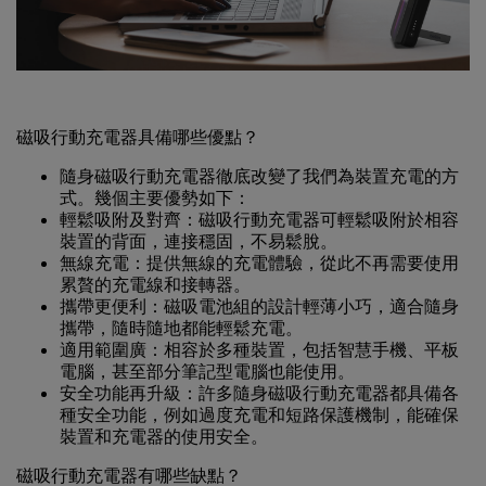
磁吸行動充電器具備哪些優點？
隨身磁吸行動充電器徹底改變了我們為裝置充電的方
式。幾個主要優勢如下：
輕鬆吸附及對齊：磁吸行動充電器可輕鬆吸附於相容
裝置的背面，連接穩固，不易鬆脫。
無線充電：提供無線的充電體驗，從此不再需要使用
累贅的充電線和接轉器。
攜帶更便利：磁吸電池組的設計輕薄小巧，適合隨身
攜帶，隨時隨地都能輕鬆充電。
適用範圍廣：相容於多種裝置，包括智慧手機、平板
電腦，甚至部分筆記型電腦也能使用。
安全功能再升級：許多隨身磁吸行動充電器都具備各
種安全功能，例如過度充電和短路保護機制，能確保
裝置和充電器的使用安全。
磁吸行動充電器有哪些缺點？