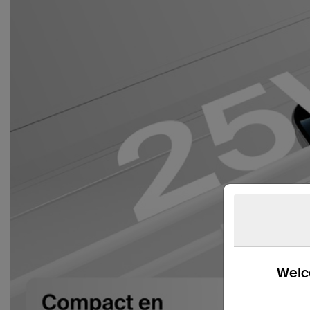
Welco