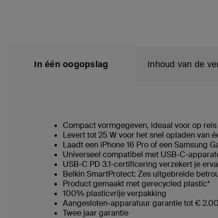
In één oogopslag
Inhoud van de ve
Compact vormgegeven, ideaal voor op rei
Levert tot 25 W voor het snel opladen van
Laadt een iPhone 16 Pro of een Samsung Ga
Universeel compatibel met USB-C-appara
USB-C PD 3.1-certificering verzekert je erv
Belkin SmartProtect: Zes uitgebreide betr
Product gemaakt met gerecycled plastic*
100% plasticvrije verpakking
Aangesloten-apparatuur garantie tot € 2.0
Twee jaar garantie