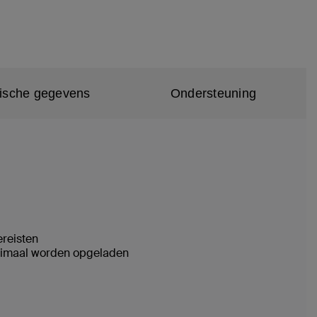
ische gegevens
Ondersteuning
ereisten
optimaal worden opgeladen