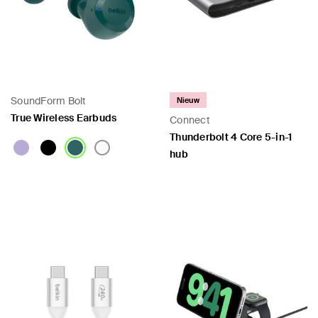
SoundForm Bolt
Nieuw
True Wireless Earbuds
Connect
Thunderbolt 4 Core 5-in-1
hub
Price:
Price: