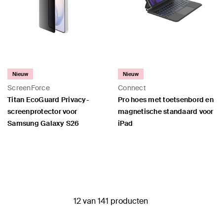
Nieuw
Nieuw
ScreenForce
Connect
Titan EcoGuard Privacy-
Pro hoes met toetsenbord en
screenprotector voor
magnetische standaard voor
Samsung Galaxy S26
iPad
Price:
Price:
12 van 141 producten