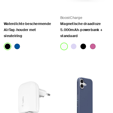
BoostCharge
Waterdichte beschermende
Magnetische draadloze
AirTag-houder met
5.000mAh-powerbank +
sleutelring
standaard
Price:
Price: