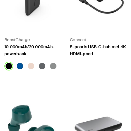
BoostCharge
Connect
10.000mAh/20.000mAh-
5-poorts USB-C-hub met 4K
powerbank
HDMI-poort
Price:
Price: