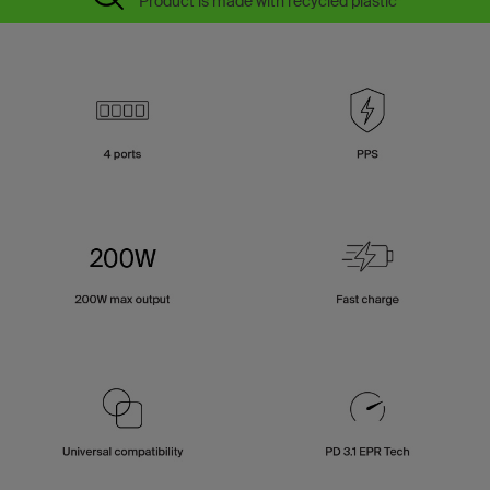
Product is made with recycled plastic*