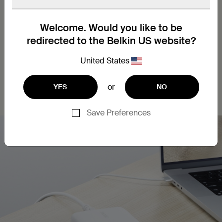
Welcome. Would you like to be
redirected to the Belkin US website?
United States
or
YES
NO
Save Preferences