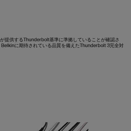
lが提供するThunderbolt基準に準拠していることが確認さ
inに期待されている品質を備えたThunderbolt 3完全対