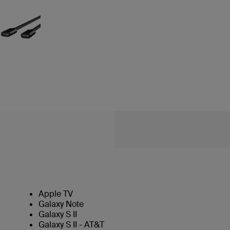
Apple TV
Galaxy Note
Galaxy S II
Galaxy S II - AT&T