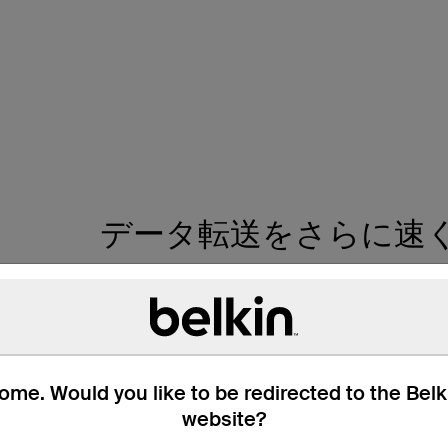
データ転送をさらに速
2ｍのThunderbolt 3ケーブルは、Thunder
す。
me. Would you like to be redirected to the Bel
website?