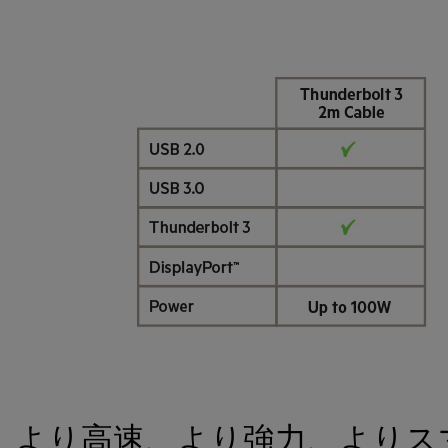
より高速、より強力、よりス