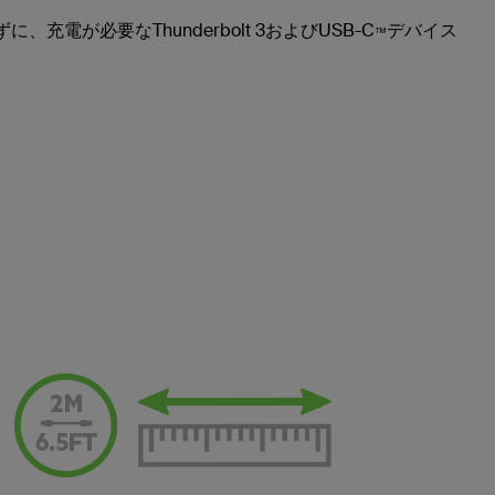
に、充電が必要なThunderbolt 3およびUSB-C
デバイス
™