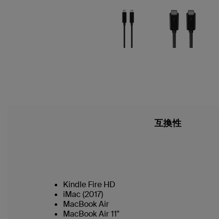
互換性
Kindle Fire HD
iMac (2017)
MacBook Air
MacBook Air 11"