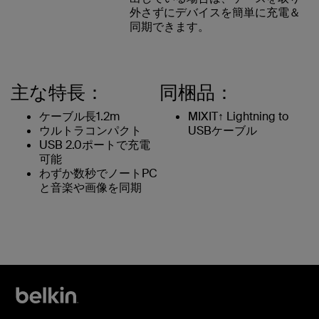
外さずにデバイスを簡単に充電＆
同期できます。
主な特長：
同梱品：
ケーブル長1.2m
MIXIT↑ Lightning to
ウルトラコンパクト
USBケーブル
USB 2.0ポートで充電
可能
わずか数秒でノートPC
と音楽や画像を同期