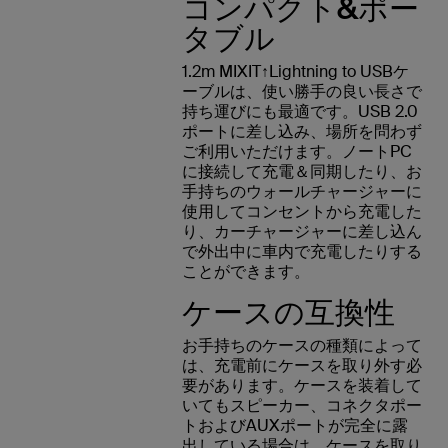
コンパクト&ポー
タブル
1.2m MIXIT↑Lightning to USBケ
ーブルは、使い勝手の良い長さで
持ち運びにも最適です。USB 2.0
ポートに差し込み、場所を問わず
ご利用いただけます。ノートPC
に接続して充電＆同期したり、お
手持ちのウォールチャージャーに
使用してコンセントから充電した
り、カーチャージャーに差し込ん
で外出中に車内で充電したりする
ことができます。
ケースの互換性
お手持ちのケースの種類によって
は、充電前にケースを取り外す必
要があります。ケースを装着して
いてもスピーカー、コネクタポー
トおよびAUXポートが完全に露
出している場合は、ケースを取り