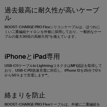
過去最高に耐久性が高いケーブ
ル
BOOST↑CHARGE PRO Flexシリコンケーブルは、ほつれに
くい二重編組ナイロンを外被に採用しており、一般的なケー
ブルの最大30倍の高耐久性*を備えています。
iPhoneとiPad専用
USB-C®ケーブルto LightningコネクタはMFi認証を取得して
おり、USB-C PD急速充電に対応し、iPhone 12を25分で0％
から50％まで充電します**。
絡まりを防止
BOOST↑CHARGE PRO Flexケーブルは、外被に二重編組を