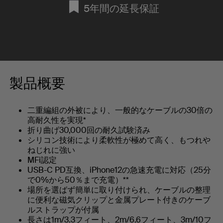
5年間の延長保証
製品概要
二重編組の外被により、一般的なケーブルの30倍の
高耐久性を実現*
折り曲げ30,000回の耐久試験済み
シリコン技術により柔軟性が極めて高く、もつれや
ねじれに強い
MFi認定
USB-C PD互換、iPhone12の急速充電に対応（25分
で0%から50％まで充電）**
場所を選ばず簡単に取り付けられ、ケーブルの整理
に便利な磁気クリップと金属プレート付きのケーブ
ルストラップが付属
長さは1m/3.3フィート、2m/6.6フィート、3m/10フ