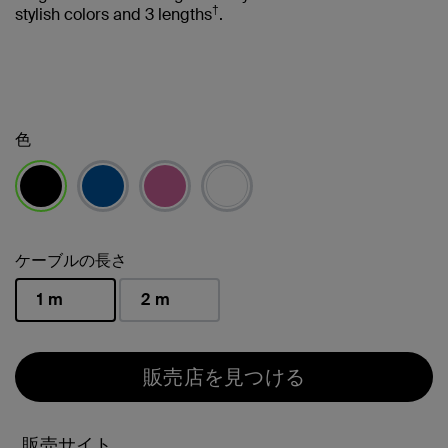
†
stylish colors and 3 lengths
.
色
選択済み
ケーブルの長さ
1 m
2 m
選択済み
販売店を見つける
販売サイト