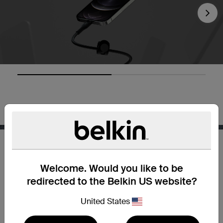
Nex
Welcome. Would you like to be
redirected to the Belkin US website?
長く使用できる作り
United States