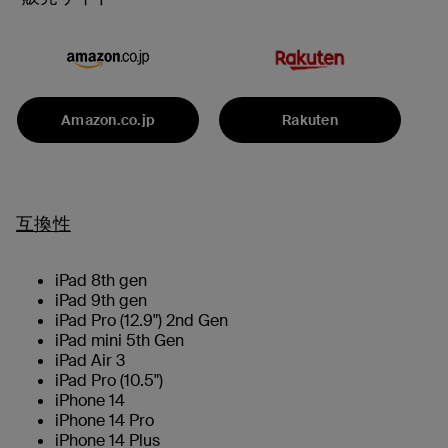
Amazon.co.jp
Rakuten
互換性
iPad 8th gen
iPad 9th gen
iPad Pro (12.9") 2nd Gen
iPad mini 5th Gen
iPad Air 3
iPad Pro (10.5")
iPhone 14
iPhone 14 Pro
iPhone 14 Plus