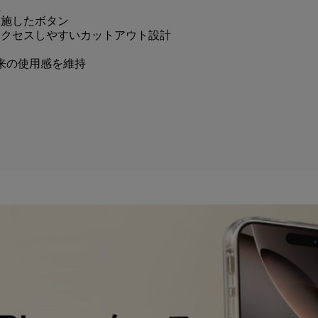
上
を施したボタン
アクセスしやすいカットアウト設計
e本来の使用感を維持