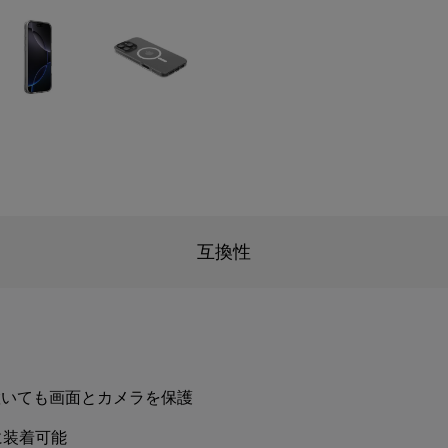
互換性
置いても画面とカメラを保護
に装着可能