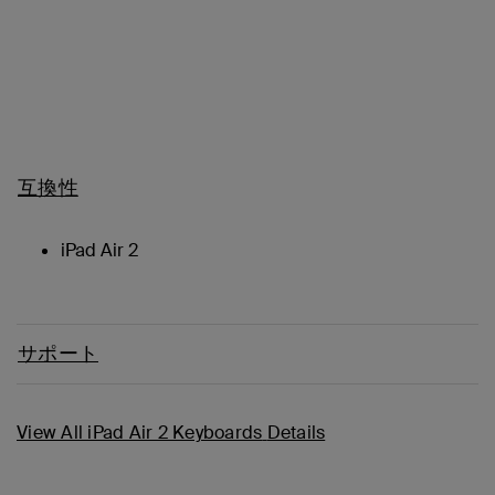
互換性
iPad Air 2
サポート
View All iPad Air 2 Keyboards
Details