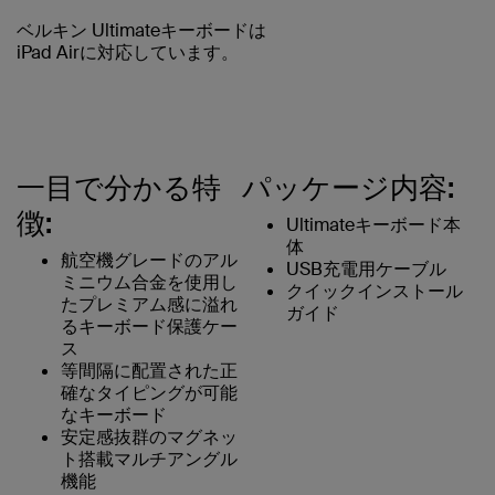
ベルキン Ultimateキーボードは
iPad Airに対応しています。
一目で分かる特
パッケージ内容:
徴:
Ultimateキーボード本
体
航空機グレードのアル
USB充電用ケーブル
ミニウム合金を使用し
クイックインストール
たプレミアム感に溢れ
ガイド
るキーボード保護ケー
ス
等間隔に配置された正
確なタイピングが可能
なキーボード
安定感抜群のマグネッ
ト搭載マルチアングル
機能