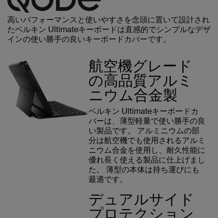
高いパフォーマンスと使いやすさを念頭に置いて設計され
たベルキン Ultimateキーボードは直感的でシンプルなデザ
インの使い勝手の良いキーボードカバーです。
航空機グレード
の高品質アルミ
ニウム合金製
ベルキン Ultimateキーボードカ
バーは、薄型軽量で使い勝手の良
い製品です。 アルミニウムの部
分は航空機でも使用されるアルミ
ニウム合金を使用し、耐久性能に
優れ長く使える製品に仕上げまし
た。 薄型の本体は持ち運びにも
最適です。
デュアルサイド
プロテクション