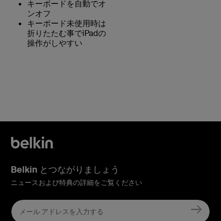
キーボードを自動でオ
ンオフ
キーボード未使用時は
折りたたむ事でiPadの
操作がしやすい
Belkin とつながりましょう
ニュースおよび特典の詳細をご覧ください