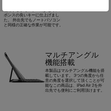
されています。 キーとキーとの
間を等間隔に開き、幅広のキーを
使用する事でエラーの少なくレス
ポンスの良いキーに仕上げまし
た。 外出先でもノートパソコン
と同様の正確な作業が可能です。
マルチアングル
機能搭載
本製品はマルチアングル機能を搭
載しています。 3つの角度から任
意の角度を選択して頂くことが可
能なこの商品は、iPad Air 2を外
出先でも便利にご利用頂けます。