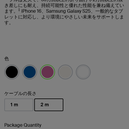
き差しにも耐え、持続可能性と優れた性能を兼ね備えてい
‡
ます。
iPhone 16、Samsung Galaxy S25、一般的なタブ
レットに対応し、より環境にやさしい未来をサポートしま
す。
色
選択済み
ケーブルの長さ
1 m
2 m
選択済み
Package Quantity