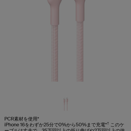
PCR素材を使用*
†
iPhone 16をわずか25分で0%から50%まで充電*
このケ
ーブルは丈夫で、35万回以上の折り曲げや2万回以上の抜