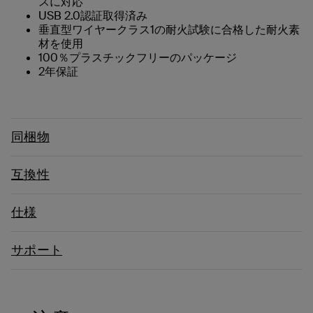
スに対応
USB 2.0認証取得済み
垂直型ワイヤークラス1の耐火試験に合格した耐火素
材を使用
100％プラスチックフリーのパッケージ
2年保証
同梱物
互換性
仕様
サポート