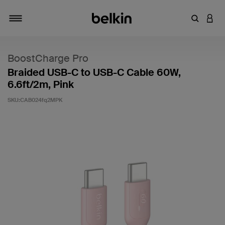
キーワー
アカ
切り替え
BoostCharge Pro
Braided USB-C to USB-C Cable 60W,
6.6ft/2m, Pink
SKU:
CAB024fq2MPK
5段階中5のカスタマー評価