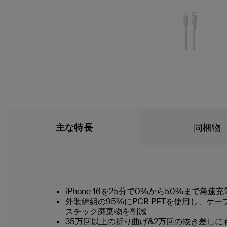
主な特長
同梱物
iPhone 16を25分で0%から50%まで急速充
外装編組の95%にPCR PETを使用し、
スチック廃棄物を削減
35万回以上の折り曲げ&2万回の抜き差しにも耐