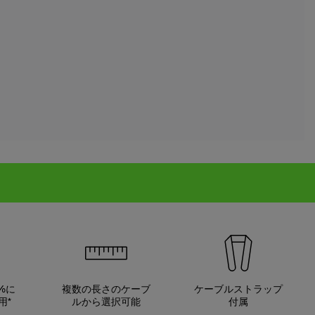
%に
複数の長さのケーブ
ケーブルストラップ
用*
ルから選択可能
付属