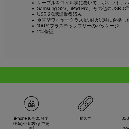
ケーブルをコイル状に巻いて、ポケット、
®
Samsung S23、iPad Pro、その他のUSB-C
USB 2.0認証取得済み
垂直型ワイヤークラス1の耐火試験に合格し
100％プラスチックフリーのパッケージ
2年保証
iPhone 16を25分で
耐久性
35
0%から50%まで充
†
電
20