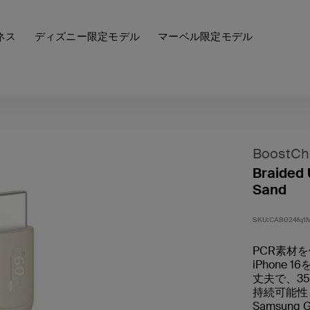
ネス
ディズニー限定モデル
マーベル限定モデル
BoostCh
Braided 
Sand
SKU:
CAB024fq1
PCR素材を
iPhone
丈夫で、3
持続可能性
Samsun