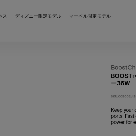
ネス
ディズニー限定モデル
マーベル限定モデル
BoostCh
BOOST
ー36W
SKU:
CCB002btB
Keep your 
ports. Fast
power for e