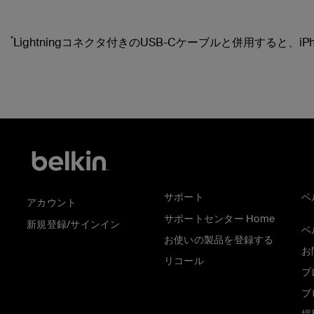
*
Lightningコネクタ付きのUSB-Cケーブルと併用すると、i
サポート
ベ
アカウント
サポートセンター Home
新規登録/サインイン
ベ
お使いの製品を登録する
お
リコール
プ
ブ