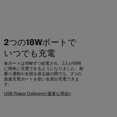
2つの18Wポートで
いつでも充電
各ポートは18Wずつ給電され、2人が同時
に簡単に充電できるようになりました。相
乗り通勤や全国を巡る旅の間でも、2つの
急速充電ポートを使い全員が充電できま
す。
USB Power Deliveryが重要な理由>