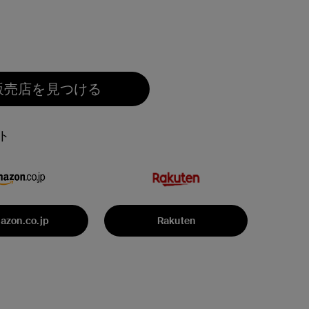
販売店を見つける
ト
azon.co.jp
Rakuten