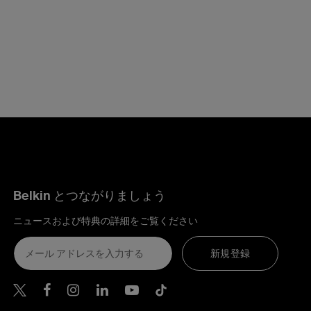
Belkin とつながりましょう
ニュースおよび特典の詳細をご覧ください
新規登録
Belkin Twitter
Belkin Facebook
Belkin Instagram
Belkin LinkedIn
Belkin Youtube
Belkin TikTok