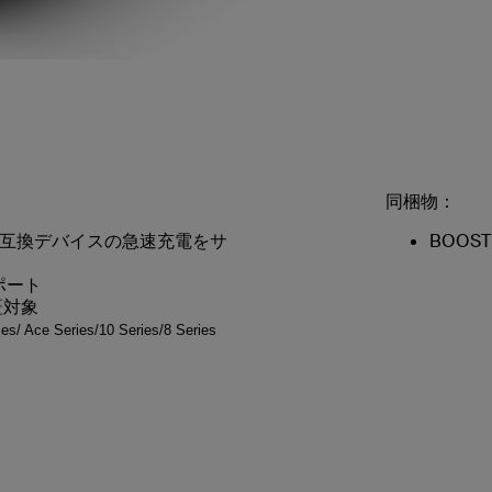
同梱物：
ivery互換デバイスの急速充電をサ
BOOS
ポート
証対象
es/ Ace Series/10 Series/8 Series