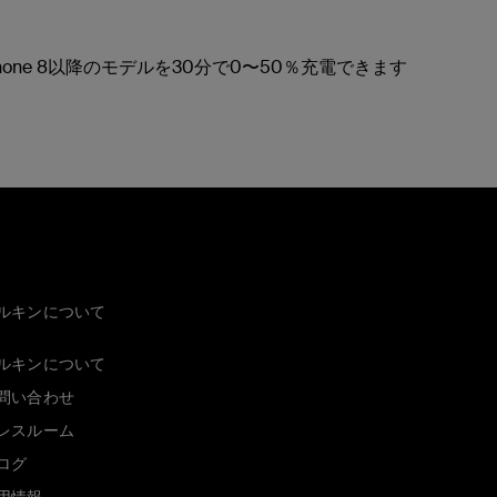
Phone 8以降のモデルを30分で0〜50％充電できます
ルキンについて
ルキンについて
問い合わせ
レスルーム
ログ