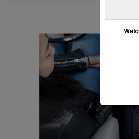
Welco