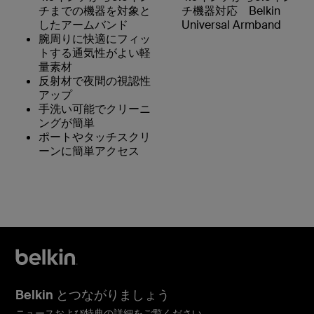
チまでの機器を対象と
チ機器対応 Belkin
したアームバンド
Universal Armband
腕周りに快適にフィッ
トする通気性がよい軽
量素材
反射材で夜間の視認性
アップ
手洗い可能でクリーニ
ングが簡単
ポートやタッチスクリ
ーンに簡単アクセス
Belkin とつながりましょう
ニュースおよび特典の詳細をご覧ください