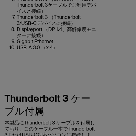
Thunderbolt 3ケーブルでご利用デバ
イスと接続）
Thunderbolt 3 （Thunderbolt
3/USB-Cデバイスに接続）
Displayport （DP 1.4、高解像度モニ
ターに接続）
Gigabit Ethernet
USB-A 3.0 （x 4）
Thunderbolt 3 ケー
ブル付属
本製品にThunderbolt 3 ケーブルを付属し
ており、このケーブル一本でThunderbolt
3またはUSB-C対応パソコンに接続しま