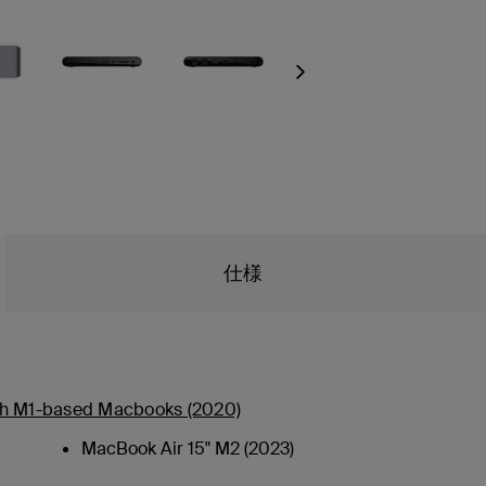
Next
仕様
ith M1-based Macbooks (2020)
MacBook Air 15" M2 (2023)