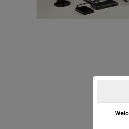
Welco