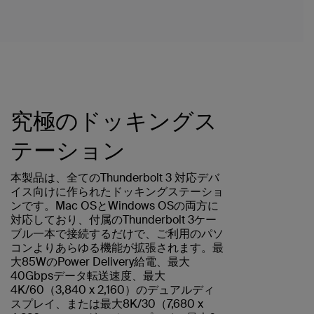
究極のドッキングス
テーション
本製品は、全てのThunderbolt 3 対応デバ
イス向けに作られたドッキングステーショ
ンです。Mac OSとWindows OSの両方に
対応しており、付属のThunderbolt 3ケー
ブル一本で接続するだけで、ご利用のパソ
コンよりあらゆる機能が拡張されます。最
大85WのPower Delivery給電、最大
40Gbpsデータ転送速度、最大
4K/60（3,840 x 2,160）のデュアルディ
スプレイ、または最大8K/30（7,680 x