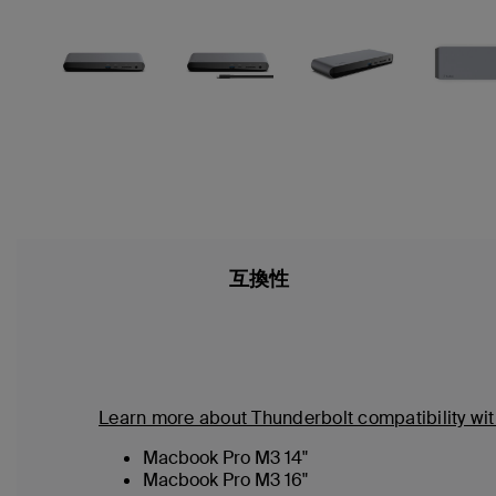
互換性
Learn more about Thunderbolt compatibility w
Macbook Pro M3 14"
Macbook Pro M3 16"