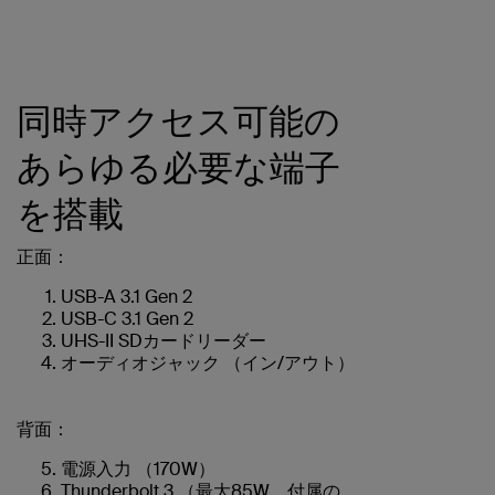
同時アクセス可能の
あらゆる必要な端子
を搭載
正面：
USB-A 3.1 Gen 2
USB-C 3.1 Gen 2
UHS-II SDカードリーダー
オーディオジャック （イン/アウト）
背面：
電源入力 （170W）
Thunderbolt 3 （最大85W、付属の