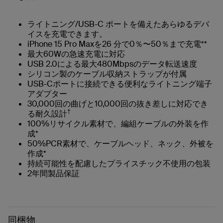
ライトニング/USB-C ポートを備えたあらゆるデバ
イスを充電できます。
iPhone 15 Pro Maxを26 分で0％〜50％まで充電**
最大60Wの急速充電に対応
USB 2.0による最大480Mbpsのデータ転送速度
シリコン製のケーブル収納ストラップが付属
USB-Cポートに接続できる便利なライトニング端子
アダプター
30,000回の曲げと10,000回の抜き差しに対応でき
†
る耐久設計
100%リサイクル素材で、編組ケーブルの外装を作
成*
50%PCR素材で、ケーブルヘッド、ネック、外被を
作成*
持続可能性を配慮したプライスチック不使用の包装
2年間製品保証
同梱物