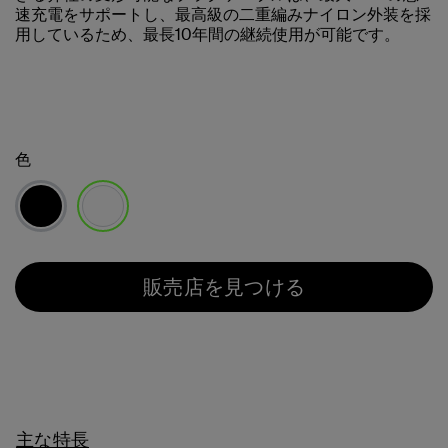
速充電をサポートし、最高級の二重編みナイロン外装を採
用しているため、最長10年間の継続使用が可能です。
色
選択済み
販売店を見つける
主な特長