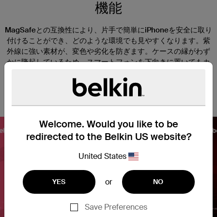
機能
MagSafeとの互換性により、片手で簡単にiPhoneを安全に取り
付けることができ、どのような環境でも見やすくなります。紫
外線に強い素材が、変色や劣化を防ぎます。ケースの縁がわず
かに隆起しているため、スマートフォンを下向きに置いてもカ
メラと画面に傷がつくことはありません。また、薄くて軽量な
デザインで、スマートフォンの機能やタッチの感度を妨げませ
ん。
Welcome. Would you like to be
redirected to the Belkin US website?
United States
Nex
or
YES
NO
Save Preferences