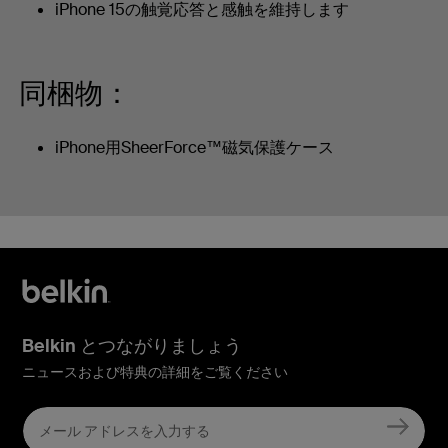
iPhone 15の触覚応答と感触を維持します
同梱物：
iPhone用SheerForce™磁気保護ケース
Belkin とつながりましょう
ニュースおよび特典の詳細をご覧ください