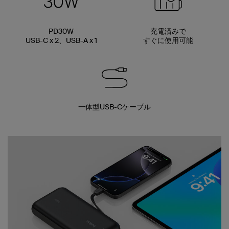
PD30W
充電済みで
USB-C x 2、USB-A x 1
すぐに使用可能
一体型USB-Cケーブル