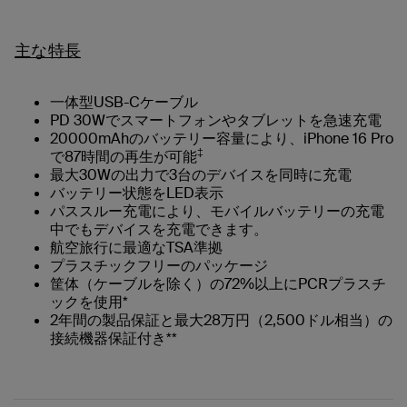
主な特長
一体型USB-Cケーブル
PD 30Wでスマートフォンやタブレットを急速充電
20000mAhのバッテリー容量により、iPhone 16 Pro
‡
で87時間の再生が可能
最大30Wの出力で3台のデバイスを同時に充電
バッテリー状態をLED表示
パススルー充電により、モバイルバッテリーの充電
中でもデバイスを充電できます。
航空旅行に最適なTSA準拠
プラスチックフリーのパッケージ
筐体（ケーブルを除く）の72%以上にPCRプラスチ
ックを使用*
2年間の製品保証と最大28万円（2,500ドル相当）の
接続機器保証付き**