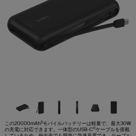
§
この20000mAh
モバイルバッテリーは軽量で、最大30W
®
の充電に対応できます。一体型のUSB-C
ケーブルを搭載
しているため、外出先でも簡単に急速充電でき、ケーブル