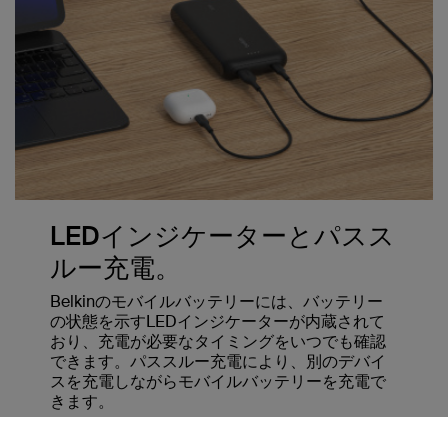
LEDインジケーターとパスス
ルー充電。
Belkinのモバイルバッテリーには、バッテリー
の状態を示すLEDインジケーターが内蔵されて
おり、充電が必要なタイミングをいつでも確認
できます。パススルー充電により、別のデバイ
スを充電しながらモバイルバッテリーを充電で
きます。