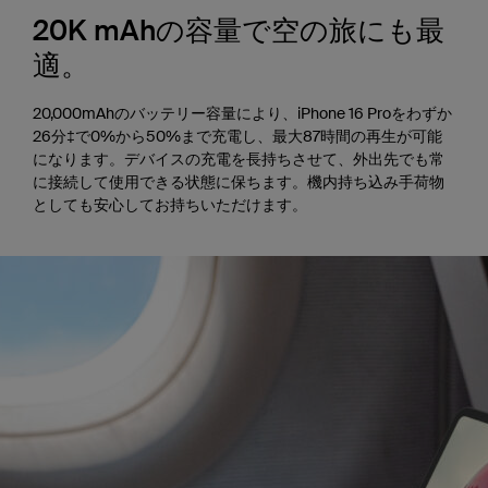
20K mAhの容量で空の旅にも最
適。
20,000mAhのバッテリー容量により、iPhone 16 Proをわずか
26分‡で0%から50%まで充電し、最大87時間の再生が可能
になります。デバイスの充電を長持ちさせて、外出先でも常
に接続して使用できる状態に保ちます。機内持ち込み手荷物
としても安心してお持ちいただけます。