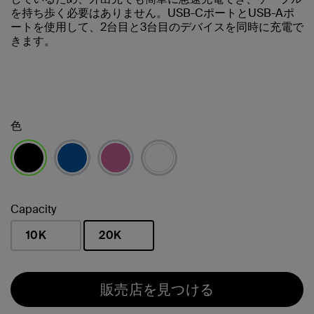
を持ち歩く必要はありません。USB-CポートとUSB-Aポ
ートを使用して、2台目と3台目のデバイスを同時に充電で
きます。
色
選択済み
Capacity
10K
20K
選択済み
販売店を見つける