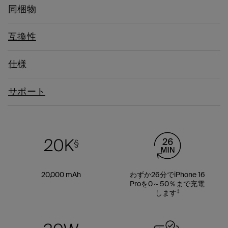
同梱物
互換性
仕様
サポート
20,000 mAh
わずか26分でiPhone 16
Proを0～50％まで充電
‡
します