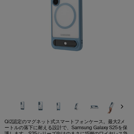
Next
Qi2認定のマグネット式スマートフォンケース。最大2メ
ートルの落下に耐える設計で、Samsung Galaxy S25を保
護します。S25シリーズ向けのまさに15Wのワイヤレス急