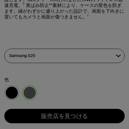
†
速充電。
黄ばみ防止**素材により、ケースの変色を防ぎ
ます。縁がわずかに盛り上がった設計で、画面を下向きに
置いてもカメラと画面が傷つきません。’
色
選択済み
販売店を見つける