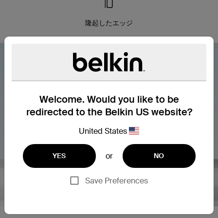
隆起したエッジ
Welcome. Would you like to be
redirected to the Belkin US website?
United States
or
YES
NO
Save Preferences