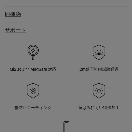
同梱物
サポート
Qi2 および MagSafe 対応
2m落下社内試験通過
傷防止コーティング
黄ばみにくい特殊加工