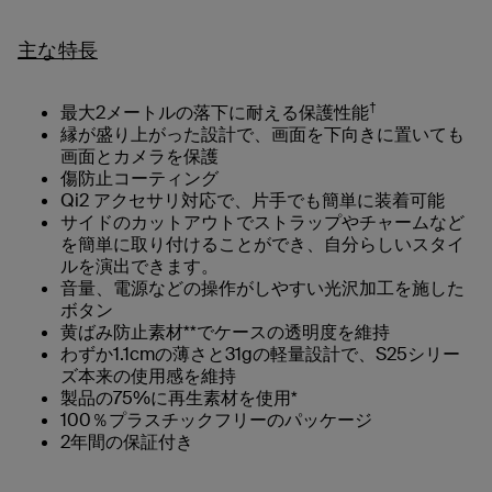
主な特長
†
最大2メートルの落下に耐える保護性能
縁が盛り上がった設計で、画面を下向きに置いても
画面とカメラを保護
傷防止コーティング
Qi2 アクセサリ対応で、片手でも簡単に装着可能
サイドのカットアウトでストラップやチャームなど
を簡単に取り付けることができ、自分らしいスタイ
ルを演出できます。
音量、電源などの操作がしやすい光沢加工を施した
ボタン
黄ばみ防止素材**でケースの透明度を維持
わずか1.1cmの薄さと31gの軽量設計で、S25シリー
ズ本来の使用感を維持
製品の75%に再生素材を使用*
100％プラスチックフリーのパッケージ
2年間の保証付き