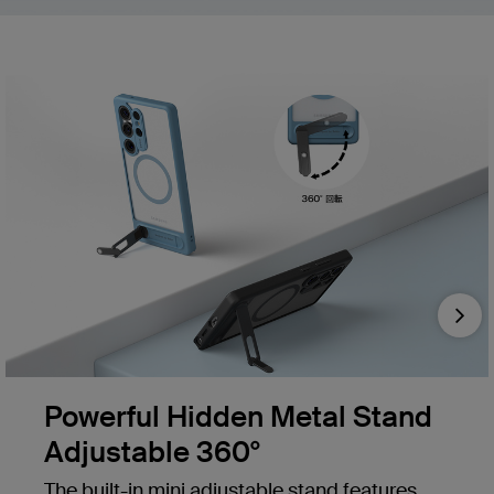
Nex
Powerful Hidden Metal Stand
Adjustable 360°
The built-in mini adjustable stand features